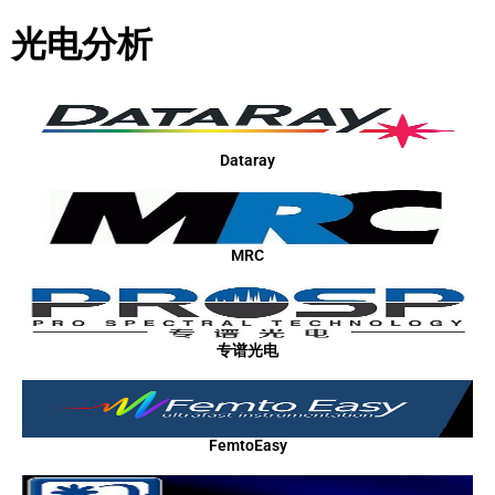
光电分析
Dataray
MRC
专谱光电
FemtoEasy