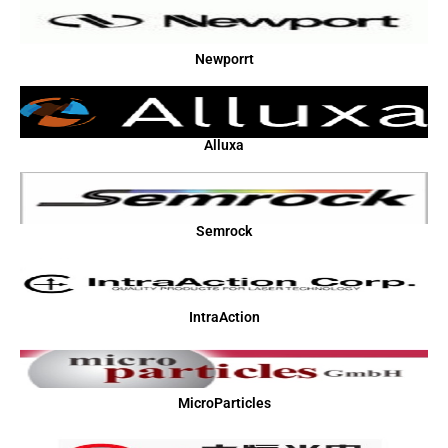
Newporrt
Alluxa
Semrock
IntraAction
MicroParticles