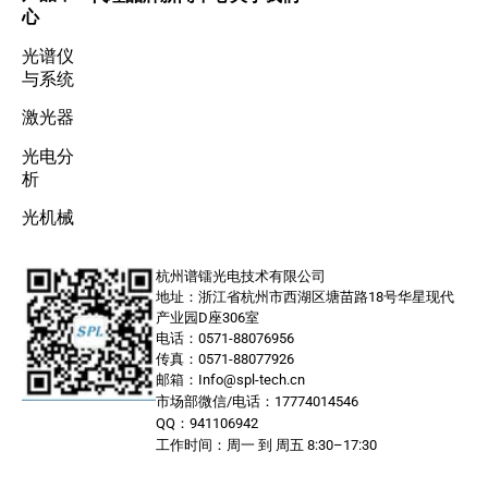
心
光谱仪
与系统
激光器
光电分
析
光机械
杭州谱镭光电技术有限公司
地址：浙江省杭州市西湖区塘苗路18号华星现代
产业园D座306室
电话：0571-88076956
传真：0571-88077926
邮箱：Info@spl-tech.cn
市场部微信/电话：17774014546
QQ：941106942
工作时间：周一 到 周五 8:30–17:30