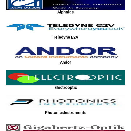
Alphalas
Teledyne E2V
Andor
Electrooptic
PhotonicsInstruments