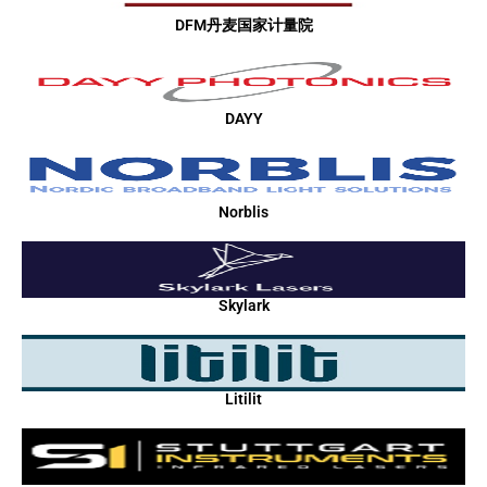
DFM丹麦国家计量院
DAYY
Norblis
Skylark
Litilit