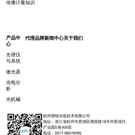
传播计量知识
产品中
代理品牌
新闻中心
关于我们
心
光谱仪
与系统
激光器
光电分
析
光机械
杭州谱镭光电技术有限公司
地址：浙江省杭州市西湖区塘苗路18号华星现代
产业园D座306室
电话：0571-88076956