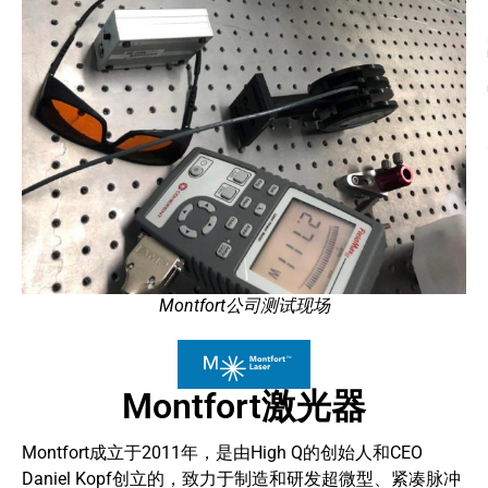
Montfort公司测试现场
Montfort激光器
Montfort成立于2011年，是由High Q的创始人和CEO
Daniel Kopf创立的，致力于制造和研发超微型、紧凑脉冲