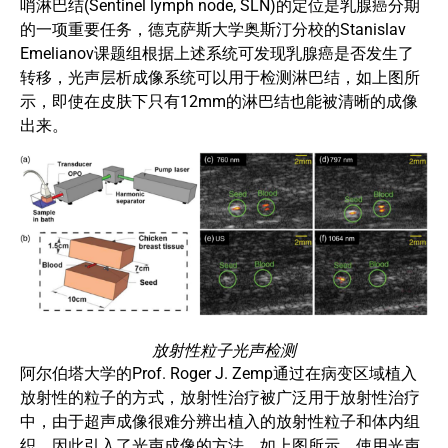
哨淋巴结(Sentinel lymph node, SLN)的定位是乳腺癌分期
的一项重要任务，德克萨斯大学奥斯汀分校的Stanislav
Emelianov课题组根据上述系统可发现乳腺癌是否发生了
转移，光声层析成像系统可以用于检测淋巴结，如上图所
示，即使在皮肤下只有12mm的淋巴结也能被清晰的成像
出来。
放射性粒子光声检测
阿尔伯塔大学的Prof. Roger J. Zemp通过在病变区域植入
放射性的粒子的方式，放射性治疗被广泛用于放射性治疗
中，由于超声成像很难分辨出植入的放射性粒子和体内组
织，因此引入了光声成像的方法，如上图所示，使用光声