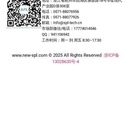
地址：浙江省杭州市西湖区塘苗路18号华星现代
产业园D座306室
电话：0571-88076956
传真：0571-88077926
邮箱：Info@spl-tech.cn
市场部微信/电话：17774014546
QQ：941106942
工作时间：周一 到 周五 8:30–17:30
www.new-spl.com © 2025 All Rights Reserved
浙ICP备
13028630号-4