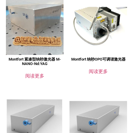
Montfort 紧凑型纳秒激光器 M-
Montfort 纳秒OPO可调谐激光器
NANO-Nd:YAG
阅读更多
阅读更多