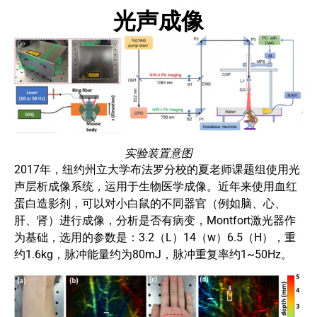
光声成像
实验装置意图
2017年，纽约州立大学布法罗分校的夏老师课题组使用光
声层析成像系统，运用于生物医学成像。近年来使用血红
蛋白造影剂，可以对小白鼠的不同器官（例如脑、心、
肝、肾）进行成像，分析是否有病变，Montfort激光器作
为基础，选用的参数是：3.2（L）14（w）6.5（H），重
约1.6kg，脉冲能量约为80mJ，脉冲重复率约1~50Hz。