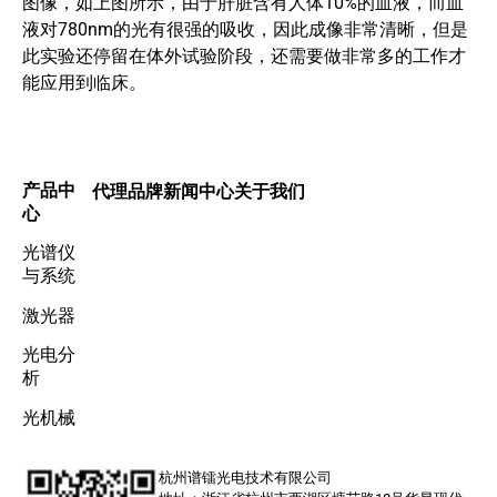
图像，如上图所示，由于肝脏含有人体10%的血液，而血
液对780nm的光有很强的吸收，因此成像非常清晰，但是
此实验还停留在体外试验阶段，还需要做非常多的工作才
能应用到临床。
产品中
代理品牌
新闻中心
关于我们
心
光谱仪
与系统
激光器
光电分
析
光机械
杭州谱镭光电技术有限公司