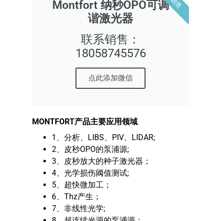
Montfort 纳秒OPO可调
谐激光器
联系销售：
18058745576
点此添加微信
MONTFORT产品主要应用领域
1、分析、LIBS、PIV、LIDAR;
2、皮秒OPO的泵浦源;
3、皮秒放大的种子激光器；
4、光学损伤阈值测试;
5、超快微加工；
6、Thz产生；
7、非线性光学;
8、超连续光源的泵浦源；