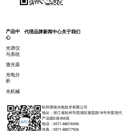
产品中
代理品牌
新闻中心
关于我们
心
光谱仪
与系统
激光器
光电分
析
光机械
杭州谱镭光电技术有限公司
地址：浙江省杭州市西湖区塘苗路18号华星现代
产业园D座306室
电话：0571-88076956
传真：0571-88077926