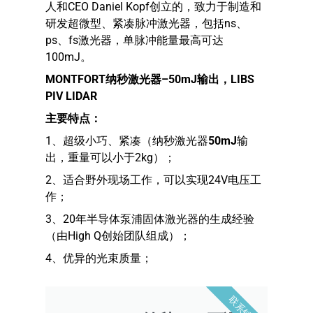
人和CEO Daniel Kopf创立的，致力于制造和
研发超微型、紧凑脉冲激光器，包括ns、
ps、fs激光器，单脉冲能量最高可达
100mJ。
MONTFORT纳秒激光器–50mJ输出，LIBS
PIV LIDAR
主要特点：
1、超级小巧、紧凑（纳秒激光器
50mJ
输
出，重量可以小于2kg）；
2、适合野外现场工作，可以实现24V电压工
作；
3、20年半导体泵浦固体激光器的生成经验
（由High Q创始团队组成）；
4、优异的光束质量；
联系销售