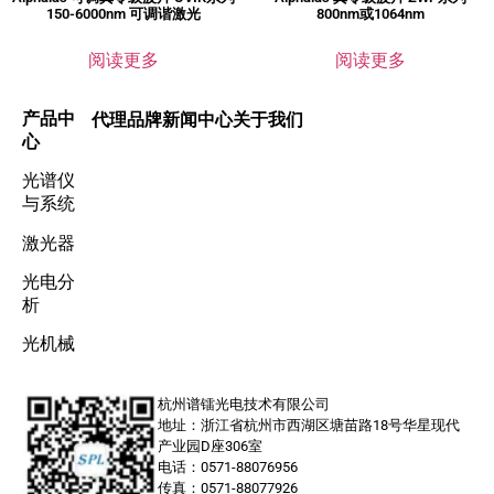
150-6000nm 可调谐激光
800nm或1064nm
阅读更多
阅读更多
产品中
代理品牌
新闻中心
关于我们
心
光谱仪
与系统
激光器
光电分
析
光机械
杭州谱镭光电技术有限公司
地址：浙江省杭州市西湖区塘苗路18号华星现代
产业园D座306室
电话：0571-88076956
传真：0571-88077926