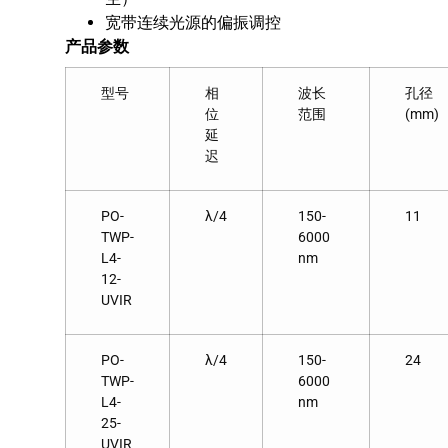
宽带连续光源的偏振调控
产品参数
型号
相
波长
孔径
位
范围
(mm)
延
迟
PO-
λ/4
150-
11
TWP-
6000
L4-
nm
12-
UVIR
PO-
λ/4
150-
24
TWP-
6000
L4-
nm
25-
UVIR