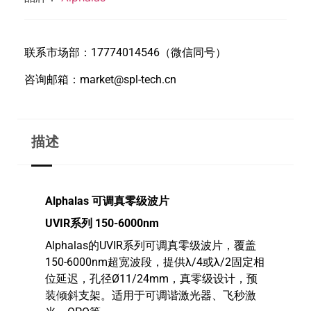
联系市场部：17774014546（微信同号）
咨询邮箱：market@spl-tech.cn
描述
Alphalas 可调真零级波片
UVIR系列 150-6000nm
Alphalas的UVIR系列可调真零级波片，覆盖
150-6000nm超宽波段，提供λ/4或λ/2固定相
位延迟，孔径Ø11/24mm，真零级设计，预
装倾斜支架。适用于可调谐激光器、飞秒激