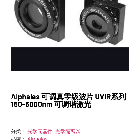
Alphalas 可调真零级波片 UVIR系列
150-6000nm 可调谐激光
分类：
光学元器件
,
光学隔离器
品牌：
Alphalas