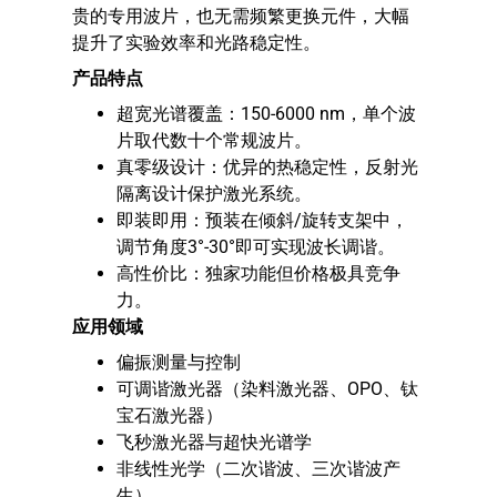
贵的专用波片，也无需频繁更换元件，大幅
提升了实验效率和光路稳定性。
产品特点
超宽光谱覆盖：150-6000 nm，单个波
片取代数十个常规波片。
真零级设计：优异的热稳定性，反射光
隔离设计保护激光系统。
即装即用：预装在倾斜/旋转支架中，
调节角度3°-30°即可实现波长调谐。
高性价比：独家功能但价格极具竞争
力。
应用领域
偏振测量与控制
可调谐激光器（染料激光器、OPO、钛
宝石激光器）
飞秒激光器与超快光谱学
非线性光学（二次谐波、三次谐波产
生）