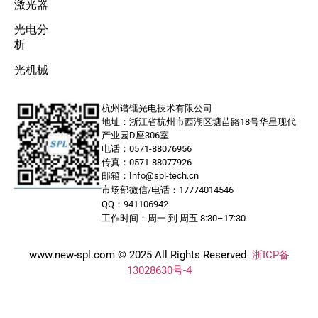
激光器
光电分
析
光机械
杭州谱镭光电技术有限公司
地址：浙江省杭州市西湖区塘苗路18号华星现代
产业园D座306室
电话：0571-88076956
传真：0571-88077926
邮箱：Info@spl-tech.cn
市场部微信/电话：17774014546
QQ：941106942
工作时间：周一 到 周五 8:30–17:30
www.new-spl.com © 2025 All Rights Reserved
浙ICP备
13028630号-4