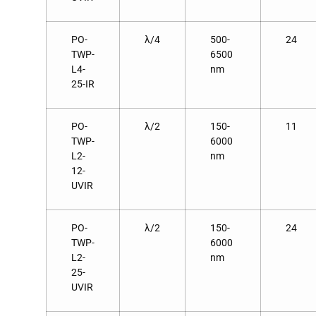
PO-
λ/4
500-
24
TWP-
6500
L4-
nm
25-IR
PO-
λ/2
150-
11
TWP-
6000
L2-
nm
12-
UVIR
PO-
λ/2
150-
24
TWP-
6000
L2-
nm
25-
UVIR