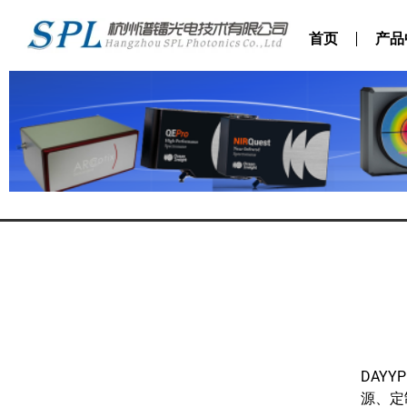
首页
产品
DAY
源、定