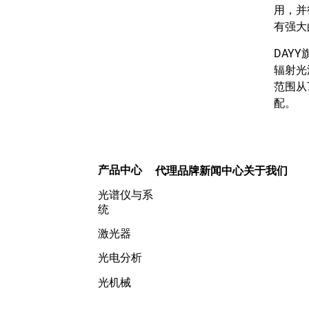
用，并
有强大
DAY
辐射光
范围从
配。
产品中心
代理品牌
新闻中心
关于我们
光谱仪与系
统
激光器
光电分析
光机械