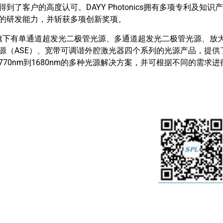
得到了客户的高度认可。DAYY Photonics拥有多项专利及知识
的研发能力，并斩获多项创新奖项。
Y旗下有单通道超发光二极管光源、多通道超发光二极管光源、放
源（ASE）、宽带可调谐外腔激光器四个系列的光源产品，提供
770nm到1680nm的多种光源解决方案，并可根据不同的需求进