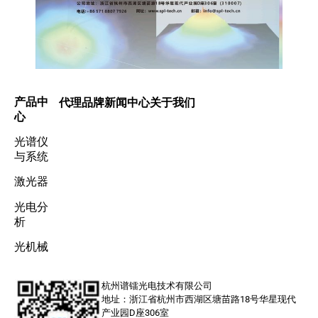
产品中
代理品牌
新闻中心
关于我们
心
光谱仪
与系统
激光器
光电分
析
光机械
杭州谱镭光电技术有限公司
地址：浙江省杭州市西湖区塘苗路18号华星现代
产业园D座306室