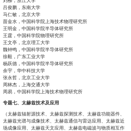
刘柳，浙江大学
吕俊鹏，东南大学
马仁敏，北京大学
苗金水，中国科学院上海技术物理研究所
王明金，中国科学院半导体研究所
王霆，中国科学院物理研究所
王文亭，北京理工大学
魏钟鸣，中国科学院半导体研究所
徐毅，广东工业大学
杨跃德，中国科学院半导体研究所
余宇，华中科技大学
张永哲，北京工业大学
周林杰，上海交通大学
周易，中国科学院上海技术物理研究所
专题七、太赫兹技术及应用
（太赫兹辐射源技术、太赫兹探测技术、太赫兹功能器件、
太赫兹光谱与成像技术、太赫兹通信与雷达应用、太赫兹近
场成像应用、太赫兹天文应用、太赫兹电磁波与物质相互作