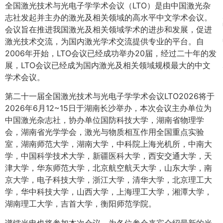
全国激光技术与光电子学学术会议（LTO）是由中国激光杂
志社发起并主办的激光及相关领域的高水平中文学术会议。
会议旨在推进我国激光及相关领域学术的进步和发展，促进
激光技术交流，为国内激光学术交流提供专业的平台。自
2006年开始，LTO会议已经成功举办20届，经过二十年的发
展，LTO会议已经成为国内激光及相关领域规模最大的中文
学术会议。
第二十一届全国激光技术与光电子学学术会议LTO2026将于
2026年6月12~15日于湖南长沙举办，本次会议主办单位为
中国激光杂志社，协办单位国防科技大学，湖南省物理学
会，湖南省光学学会，激光与物质相互作用全国重点实验
室，湖南师范大学，湖南大学，中科院上海光机所，中南大
学，中国科学技术大学，新疆医科大学，西安交通大学，天
津大学，华东师范大学，北京航空航天大学，山东大学，南
京大学，电子科技大学，浙江大学，清华大学，北京理工大
学，华中科技大学，山西大学，上海理工大学，湘潭大学，
湖南理工大学，吉首大学，衡阳师范学院。
谱镭光电也将参加本次会议，为各位参会来宾介绍最新的光