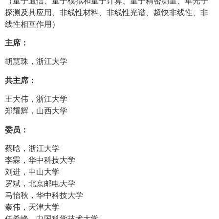
（量子通信、量子模拟和量子计算、量子精密测量、单光子
探测及其应用、非线性材料、非线性光谱、超快非线性、非
线性相互作用）
主席：
胡慧珠，浙江大学
共主席：
王大伟，浙江大学
郑耀辉，山西大学
委员：
蔡晗，浙江大学
李霖，华中科技大学
刘进，中山大学
罗斌，北京邮电大学
马怡秋，华中科技大学
秦伟，天津大学
任希峰，中国科学技术大学