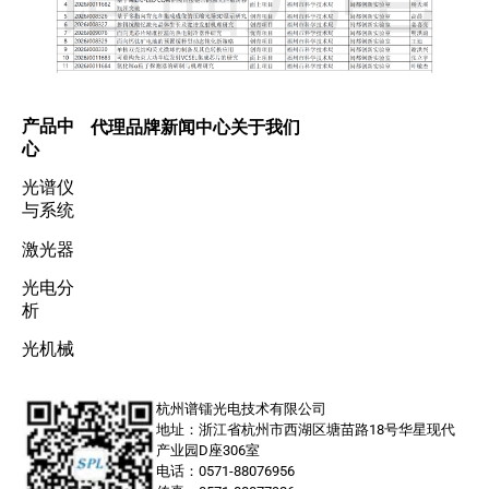
产品中
代理品牌
新闻中心
关于我们
心
光谱仪
与系统
激光器
光电分
析
光机械
杭州谱镭光电技术有限公司
地址：浙江省杭州市西湖区塘苗路18号华星现代
产业园D座306室
电话：0571-88076956