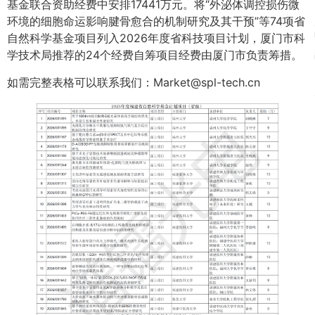
基金联合资助经费中安排17441万元。将“外泌体调控损伤微
环境的细胞命运影响腱骨愈合的机制研究及其干预”等74项省
自然科学基金项目列入2026年度省科技项目计划，厦门市科
学技术局推荐的24个经费自筹项目经费由厦门市负责筹措。
如需完整表格可以联系我们：Market@spl-tech.cn