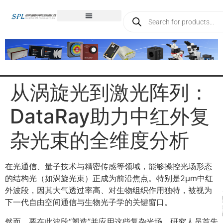
从涡旋光到激光阵列：
DataRay助力中红外复
杂光束的全维度分析
在光通信、量子技术与精密传感等领域，能够操控光场形态
的结构光（如涡旋光束）正成为前沿焦点。特别是2μm中红
外波段，因其大气透过率高、对生物组织作用独特，被视为
下一代自由空间通信与生物光子学的关键窗口。
然而，要在此波段“塑造”并应用这些复杂光场，研究人员首先