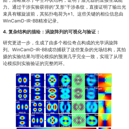
力。通过干涉实验获得的“叉形”干涉条纹，直接证明了输出光
束具有螺旋波前，其拓扑电荷为±1。这些关键的相位信息由
WinCamD-IR-BB精准记录。
4. 复杂结构的描绘：涡旋阵列的可视化与验证
：
研究更进一步，生成了由多个相位奇点构成的光学涡旋阵
列。WinCamD-IR-BB成功捕获了这些复杂的光场结构，其拍
摄的实验结果与理论模拟的预测几乎完全一致，实现了从理
论模拟到实验验证的完整闭环。