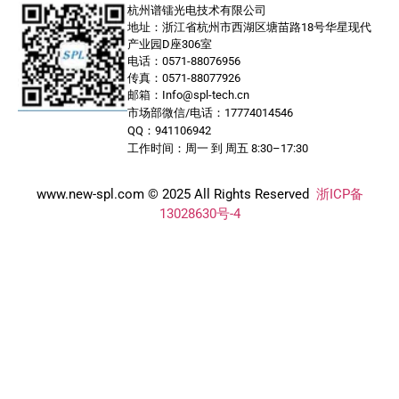
杭州谱镭光电技术有限公司
地址：浙江省杭州市西湖区塘苗路18号华星现代
产业园D座306室
电话：0571-88076956
传真：0571-88077926
邮箱：Info@spl-tech.cn
市场部微信/电话：17774014546
QQ：941106942
工作时间：周一 到 周五 8:30–17:30
www.new-spl.com © 2025 All Rights Reserved
浙ICP备
13028630号-4