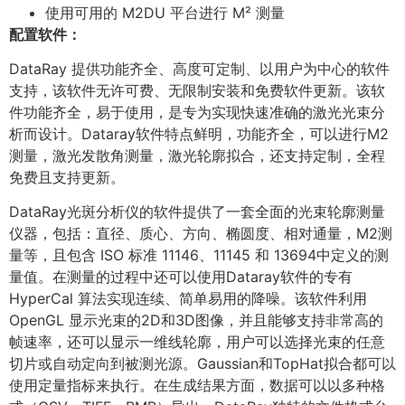
使用可用的 M2DU 平台进行 M² 测量
配置软件
：
DataRay 提供功能齐全、高度可定制、以用户为中心的软件
支持，该软件无许可费、无限制安装和免费软件更新。该软
件功能齐全，易于使用，是专为实现快速准确的激光光束分
析而设计。Dataray软件特点鲜明，功能齐全，可以进行M2
测量，激光发散角测量，激光轮廓拟合，还支持定制，全程
免费且支持更新。
DataRay光斑分析仪的软件提供了一套全面的光束轮廓测量
仪器，包括：直径、质心、方向、椭圆度、相对通量，M2测
量等，且包含 ISO 标准 11146、11145 和 13694中定义的测
量值。在测量的过程中还可以使用Dataray软件的专有
HyperCal 算法实现连续、简单易用的降噪。该软件利用
OpenGL 显示光束的2D和3D图像，并且能够支持非常高的
帧速率，还可以显示一维线轮廓，用户可以选择光束的任意
切片或自动定向到被测光源。Gaussian和TopHat拟合都可以
使用定量指标来执行。在生成结果方面，数据可以以多种格