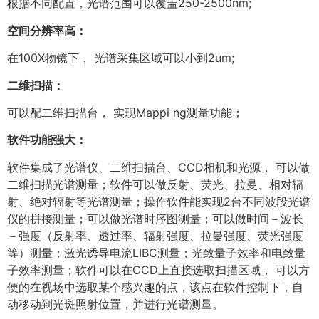
根据不同配置，光谱范围可以覆盖250-2500nm;
空间分辨率高：
在100X物镜下， 光谱采集区域可以小到2um;
二维扫描：
可以配二维扫描台， 实现Mappi ng测量功能；
软件功能强大：
软件集成了光谱仪、二维扫描台、CCD相机和光源， 可以做
二维扫描光谱测量；软件可以做反射、荧光、拉曼、相对辐
射、绝对辐射等光谱测量；操作软件能实现2台不同波段光谱
仪的拼接测量；可以做光谱时序图测量；可以做时间－波长
－强度（反射率、透过率、辐射强度、拉曼强度、荧光强度
等）测量；激光诱导电流LIBC测量；光致量子效率和电致量
子效率测量；软件可以在CCD上直接选取扫描区域， 可以方
便的在视场中选取某个感兴趣的点，该点在软件控制下，自
动移动到光斑照射位置，并进行光谱测量。