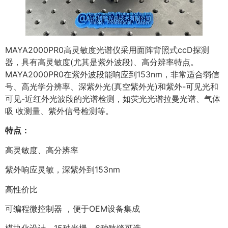
MAYA2000PR0高灵敏度光谱仪采用面阵背照式ccD探测
器，具有高灵敏度(尤其是紫外波段)、高分辨率特点。
MAYA2000PR0在紫外波段能响应到153nm，非常适合弱信
号、高光学分辨率、深紫外光(真空紫外光)和紫外-可见光和
可见-近红外光波段的光谱检测，如荧光光谱拉曼光谱、气体
吸 收测量、紫外信号检测等。
特点：
高灵敏度、高分辨率
紫外响应灵敏，深紫外到153nm
高性价比
可编程微控制器 ，便于OEM设备集成