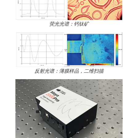
荧光光谱：钙钛矿
反射光谱：薄膜样品，二维扫描