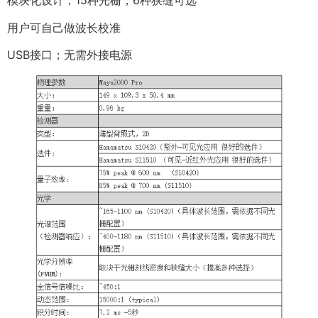
模块化设计，15种光栅，6种狭缝可选
用户可自己做波长校准
USB接口；无需外接电源