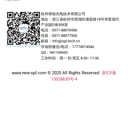
杭州谱镭光电技术有限公司
地址：浙江省杭州市西湖区塘苗路18号华星现代
产业园D座306室
电话：0571-88076956
传真：0571-88077926
邮箱：Info@spl-tech.cn
市场部微信/电话：17774014546
QQ：941106942
工作时间：周一 到 周五 8:30–17:30
www.new-spl.com © 2025 All Rights Reserved
浙ICP备
13028630号-4