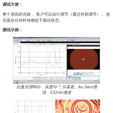
调试方便：
整个系统的光路， 客户可以自行调节（通过外部调节）， 使
仪器在任何时候都处于最佳状态。
测试示例：
拉曼光谱R6G，浓度10⁻⁷, Si基底，Au Sers增
强，532nm激发