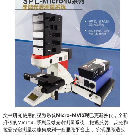
文中研究使用的显微系统
Micro-MVIS
现已更新换代，全新
升级的Micro40系列显微光谱测量系统，把透反射、荧光和
拉曼光谱测量功能集成到一套显微平台上， 实现显微透反