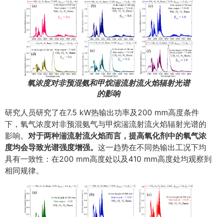
氧浓度对非预混氨和甲烷湍流射流火焰辐射光谱
的影响
研究人员研究了在7.5 kW热输出功率及200 mm高度条件
下，氧气浓度对非预混氨气与甲烷湍流射流火焰辐射光谱的
影响。
对于两种湍流射流火焰而言，提高氧化剂中的氧气浓
度均会导致光谱强度增强。
这一趋势在不同热输出工况下均
具有一致性：在200 mm高度处以及410 mm高度处均观察到
相同规律。