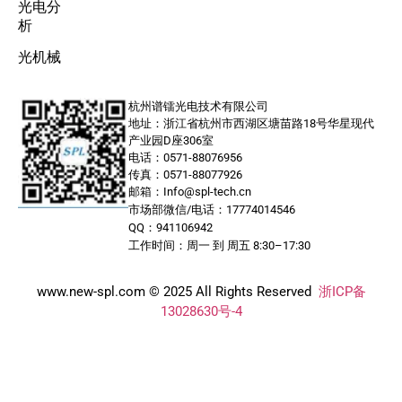
光电分
析
光机械
杭州谱镭光电技术有限公司
地址：浙江省杭州市西湖区塘苗路18号华星现代
产业园D座306室
电话：0571-88076956
传真：0571-88077926
邮箱：Info@spl-tech.cn
市场部微信/电话：17774014546
QQ：941106942
工作时间：周一 到 周五 8:30–17:30
www.new-spl.com © 2025 All Rights Reserved
浙ICP备
13028630号-4