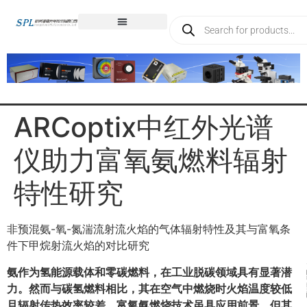
ARCoptix中红外光谱
仪助力富氧氨燃料辐射
特性研究
非预混氨-氧-氮湍流射流火焰的气体辐射特性及其与富氧条
件下甲烷射流火焰的对比研究
氨作为氢能源载体和零碳燃料，在工业脱碳领域具有显著潜
力。然而与碳氢燃料相比，其在空气中燃烧时火焰温度较低
且辐射传热效率较差。富氧氨燃烧技术虽具应用前景，但其