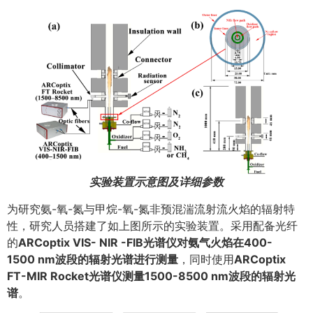
实验装置示意图及详细参数
为研究氨-氧-氮与甲烷-氧-氮非预混湍流射流火焰的辐射特
性，研究人员搭建了如上图所示的实验装置。采用配备光纤
的
ARCoptix VIS- NIR -FIB光谱仪对氨气火焰在400-
1500 nm波段的辐射光谱进行测量
，同时使用
ARCoptix
FT-MIR Rocket光谱仪测量1500-8500 nm波段的辐射光
谱
。