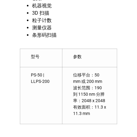
机器视觉
3D 扫描
粒子计数
测量仪器
条形码扫描
型号
参数
PS-50 |
位移平台：50
LLPS-200
mm 或 200 mm
波长范围：190
到 1150 nm 分辨
率：2048 x 2048
有效面积：11.3 x
11.3 mm