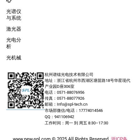
心
光谱仪
与系统
激光器
光电分
析
光机械
杭州谱镭光电技术有限公司
地址：浙江省杭州市西湖区塘苗路18号华星现代
产业园D座306室
电话：0571-88076956
传真：0571-88077926
邮箱：Info@spl-tech.cn
市场部微信/电话：17774014546
QQ：941106942
工作时间：周一 到 周五 8:30–17:30
www.new-spl.com © 2025 All Rights Reserved
浙ICP备