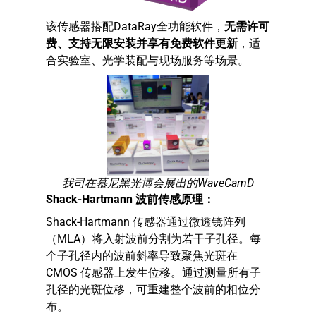
该传感器搭配DataRay全功能软件，
无需许可
费、支持无限安装并享有免费软件更新
，适
合实验室、光学装配与现场服务等场景。
我司在慕尼黑光博会展出的WaveCamD
Shack-Hartmann
波前传感原理：
Shack-Hartmann 传感器通过微透镜阵列
（MLA）将入射波前分割为若干子孔径。每
个子孔径内的波前斜率导致聚焦光斑在
CMOS 传感器上发生位移。通过测量所有子
孔径的光斑位移，可重建整个波前的相位分
布。