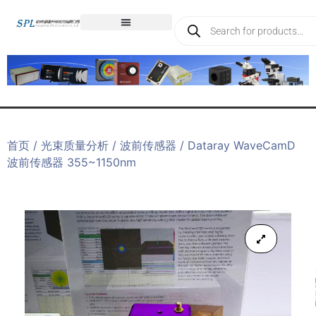
首页
/
光束质量分析
/
波前传感器
/ Dataray WaveCamD
波前传感器 355~1150nm