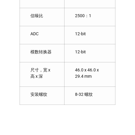
信噪比
2500：1
ADC
12-bit
模数转换器
12-bit
尺寸，宽 x
46.0 x 46.0 x
高 x 深
29.4 mm
安装螺纹
8-32 螺纹