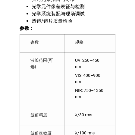
光学元件像差表征与检测
光学系统装配与现场调试
透镜/镜片质量检验
参数：
参数
规格
波长范围(可
UV: 250–450
选)
nm
VIS: 400–900
nm
NIR: 750–1350
nm
波前精度
λ/30 rms
波前灵敏度
λ/100 rms