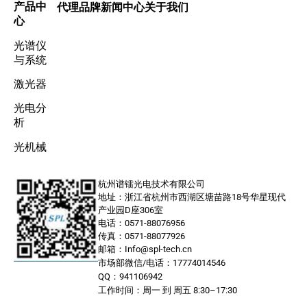
产品中
代理品牌
新闻中心
关于我们
心
光谱仪
与系统
激光器
光电分
析
光机械
杭州谱镭光电技术有限公司
地址：浙江省杭州市西湖区塘苗路18号华星现代
产业园D座306室
电话：0571-88076956
传真：0571-88077926
邮箱：Info@spl-tech.cn
市场部微信/电话：17774014546
QQ：941106942
工作时间：周一 到 周五 8:30–17:30