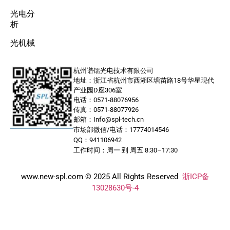
光电分
析
光机械
杭州谱镭光电技术有限公司
地址：浙江省杭州市西湖区塘苗路18号华星现代
产业园D座306室
电话：0571-88076956
传真：0571-88077926
邮箱：Info@spl-tech.cn
市场部微信/电话：17774014546
QQ：941106942
工作时间：周一 到 周五 8:30–17:30
www.new-spl.com © 2025 All Rights Reserved
浙ICP备
13028630号-4