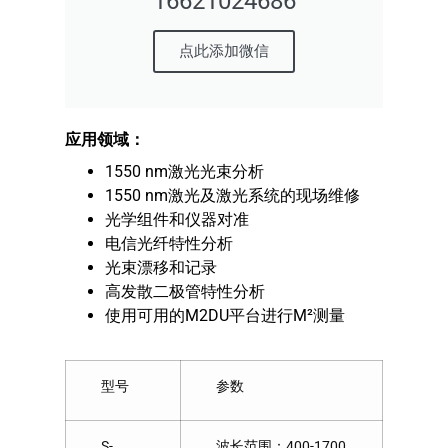
16621024686
点此添加微信
应用领域：
1550 nm激光光束分析
1550 nm激光及激光系统的现场维修
光学组件和仪器对准
电信光纤特性分析
光束漂移和记录
高发散二极管特性分析
使用可用的M2DU平台进行M²测量
型号
参数
S-
波长范围：400-1700