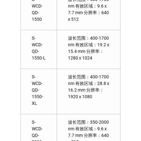
WCD-
nm 有效区域：9.6 x
QD-
7.7 mm 分辨率：640
1550
x 512
S-
波长范围：400-1700
WCD-
nm 有效区域：19.2 x
QD-
15.4 mm 分辨率：
1550-L
1280 x 1024
S-
波长范围：400-1700
WCD-
nm 有效区域：28.8 x
QD-
16.2 mm 分辨率：
1550-
1920 x 1080
XL
S-
波长范围：350-2000
WCD-
nm 有效区域：9.6 x
QD-
7.7 mm 分辨率：640