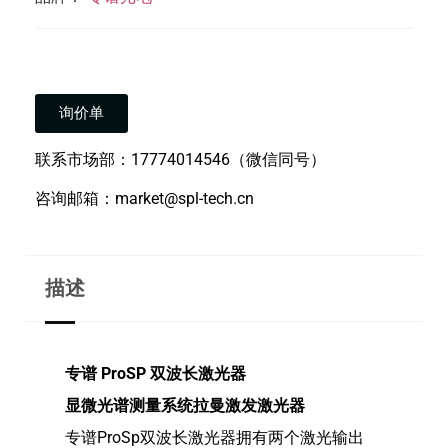
询价单
联系市场部：17774014546（微信同号）
咨询邮箱：market@spl-tech.cn
描述
专谱 ProSP 双波长激光器
显微光谱测量系统拉曼激发激光器
专谱ProSp双波长激光器拥有两个激光输出