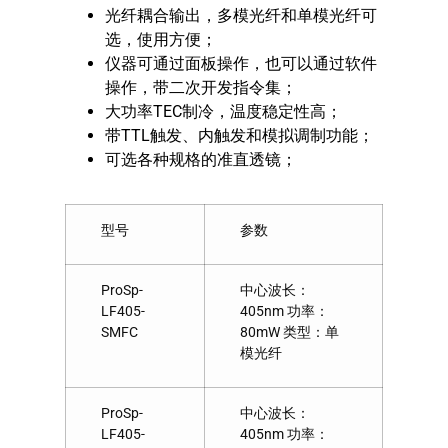
光纤耦合输出，多模光纤和单模光纤可
选，使用方便；
仪器可通过面板操作，也可以通过软件
操作，带二次开发指令集；
大功率TEC制冷，温度稳定性高；
带TTL触发、内触发和模拟调制功能；
可选各种规格的准直透镜；
型号
参数
ProSp-
中心波长：
LF405-
405nm 功率：
SMFC
80mW 类型：单
模光纤
ProSp-
中心波长：
LF405-
405nm 功率：