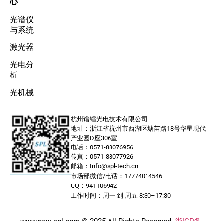
心
光谱仪
与系统
激光器
光电分
析
光机械
杭州谱镭光电技术有限公司
地址：浙江省杭州市西湖区塘苗路18号华星现代
产业园D座306室
电话：0571-88076956
传真：0571-88077926
邮箱：Info@spl-tech.cn
市场部微信/电话：17774014546
QQ：941106942
工作时间：周一 到 周五 8:30–17:30