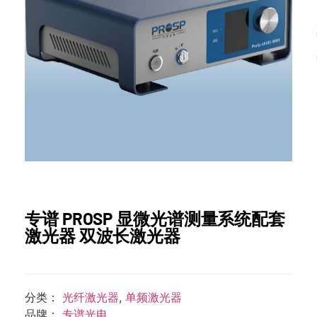
专谱 PROSP 显微光谱测量系统配套
激光器 双波长激光器
分类：
光纤激光器
,
单频激光器
品牌：
专谱光电