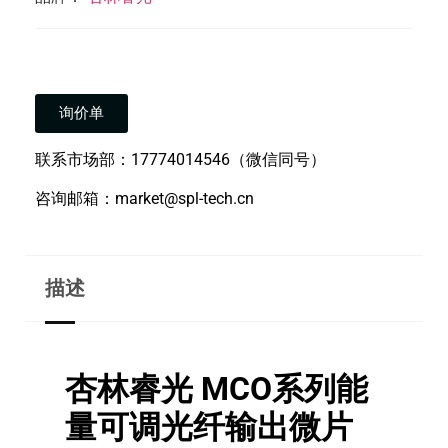
询价单
联系市场部：17774014546（微信同号）
咨询邮箱：market@spl-tech.cn
描述
杏林睿光 MCO系列能
量可调光纤输出微片