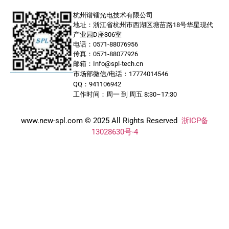
杭州谱镭光电技术有限公司
地址：浙江省杭州市西湖区塘苗路18号华星现代
产业园D座306室
电话：0571-88076956
传真：0571-88077926
邮箱：Info@spl-tech.cn
市场部微信/电话：17774014546
QQ：941106942
工作时间：周一 到 周五 8:30–17:30
www.new-spl.com © 2025 All Rights Reserved
浙ICP备
13028630号-4