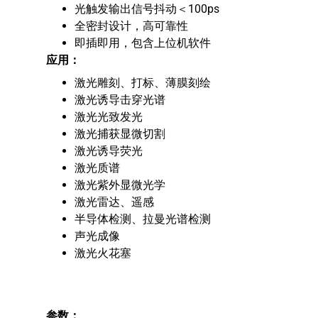
光触发输出信号抖动＜100ps
全密封设计，高可靠性
即插即用，包含上位机软件
应用：
激光雕刻、打标、薄膜刻绘
激光诱导击穿光谱
激光光致发光
激光捕获显微切割
激光诱导荧光
激光质谱
激光紫外显微光学
激光雷达、遥感
半导体检测、拉曼光谱检测
声光成像
激光火花塞
参数：