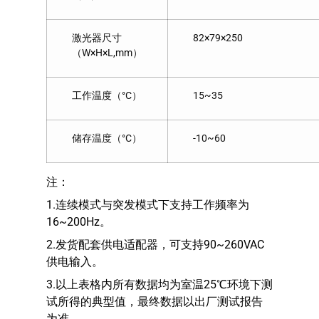
激光器尺寸
82×79×250
（W×H×L,mm）
工作温度（°C）
15~35
储存温度（°C）
-10~60
注：
1.连续模式与突发模式下支持工作频率为
16~200Hz。
2.发货配套供电适配器，可支持90~260VAC
供电输入。
3.以上表格内所有数据均为室温25℃环境下测
试所得的典型值，最终数据以出厂测试报告
为准。