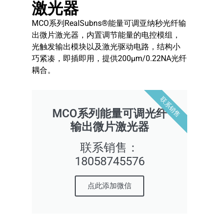
激光器
MCO系列RealSubns®能量可调亚纳秒光纤输
出微片激光器，内置调节能量的电控模组，
光触发输出模块以及激光驱动电路，结构小
巧紧凑，即插即用，提供200μm/0.22NA光纤
耦合。
联系销售
MCO系列能量可调光纤
输出微片激光器
联系销售：
18058745576
点此添加微信