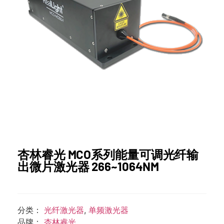
杏林睿光 MCO系列能量可调光纤输
出微片激光器 266~1064NM
分类：
光纤激光器
,
单频激光器
品牌：
杏林睿光