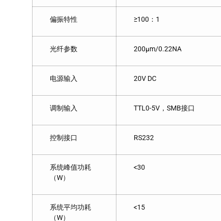
偏振特性
≥100：1
光纤参数
200μm/0.22NA
电源输入
20V DC
调制输入
TTL0-5V，SMB接口
控制接口
RS232
系统峰值功耗
<30
（W）
系统平均功耗
<15
（W）