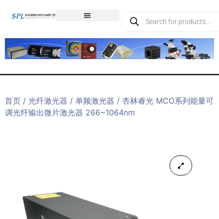
首页
/
光纤激光器
/
单频激光器
/ 杏林睿光 MCO系列能量可
调光纤输出微片激光器 266~1064nm