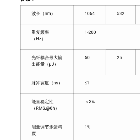
波长（nm）
1064
532
重复频率
1-200
（Hz）
光纤耦合最大输
50
25
出能量（μJ）
脉冲宽度（ns）
≤1
能量稳定性
＜3%
（RMS,@8h）
能量调节步进精
1%
度