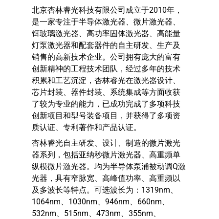
北京杏林睿光科技有限公司成立于2010年，
是一家专注于半导体激光器、微片激光器、
铒玻璃激光器、高功率固体激光器、高能量
灯泵激光器和配套器件的自主研发、生产及
销售的高新技术企业。公司拥有庞大的富有
创新精神的工程技术团队，经过多年的技术
积累和工艺沉淀，杏林睿光在激光器设计、
芯片封装、器件封装、系统集成等方面收获
了较为专业的能力，已成功完成了多项科技
创新项目和型号装备项目，并获得了多项资
质认证、专利著作和产品认证。
杏林睿光自主研发、设计、制造的微片激光
器系列，包括亚纳秒微片激光器、高重频单
纵模微片激光器。均为半导体泵浦被动调Q激
光器，具有窄脉宽、高峰值功率、高重频以
及多波长等特点。可选波长为：1319nm、
1064nm、1030nm、946nm、660nm、
532nm、515nm、473nm、355nm、