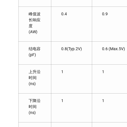
峰值波
0.4
0.9
长响应
度
(AW)
结电容
0.8(Typ.2V)
0.6 (Max.5V)
(pF)
上升沿
1
1
时间
(ns)
下降沿
1
1
时间
(ns)