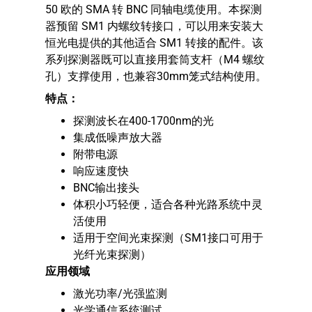
50 欧的 SMA 转 BNC 同轴电缆使用。本探测
器预留 SM1 内螺纹转接口，可以用来安装大
恒光电提供的其他适合 SM1 转接的配件。该
系列探测器既可以直接用套筒支杆（M4 螺纹
孔）支撑使用，也兼容30mm笼式结构使用。
特点：
探测波长在400-1700nm的光
集成低噪声放大器
附带电源
响应速度快
BNC输出接头
体积小巧轻便，适合各种光路系统中灵
活使用
适用于空间光束探测（SM1接口可用于
光纤光束探测）
应用领域​
激光功率/光强监测​
​光学通信系统测试​