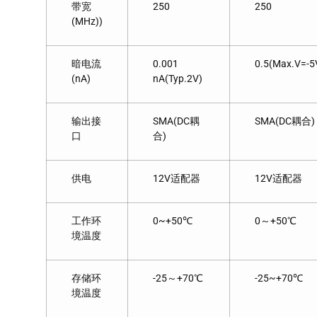
带宽
250
250
(MHz))
暗电流
0.001
0.5(Max.V=-5
(nA)
nA(Typ.2V)
输出接
SMA(DC耦
SMA(DC耦合)
口
合)
供电
12V适配器
12V适配器
工作环
0~+50℃
0～+50℃
境温度
存储环
-25～+70℃
-25~+70℃
境温度