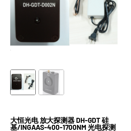
大恒光电 放大探测器 DH-GDT 硅
基/INGAAS-400-1700NM 光电探测