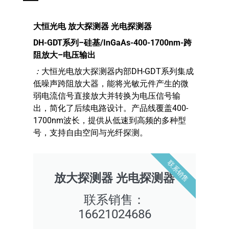
大恒光电
放大探测器 光电探测器
DH-GDT
系列
–
硅基
/InGaAs-400-1700nm-
跨
阻放大
–
电压输出
：
大恒光电放大探测器内部DH-GDT系列集成
低噪声跨阻放大器，能将光敏元件产生的微
弱电流信号直接放大并转换为电压信号输
出，简化了后续电路设计。产品线覆盖400-
1700nm波长，提供从低速到高频的多种型
号，支持自由空间与光纤探测。
联系销售
放大探测器 光电探测器
联系销售：
16621024686