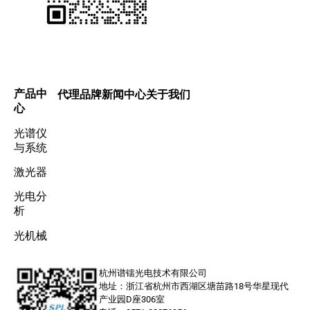
产品中
代理品牌
新闻中心
关于我们
心
光谱仪
与系统
激光器
光电分
析
光机械
杭州谱镭光电技术有限公司
地址：浙江省杭州市西湖区塘苗路18号华星现代
产业园D座306室