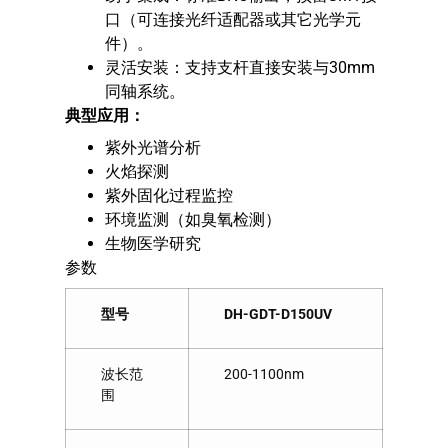
口（可连接光纤适配器或其它光学元
件）。
灵活安装：支持支杆直接安装与30mm
同轴系统。
典型应用：
紫外光谱分析
火焰探测
紫外固化过程监控
环境监测（如臭氧检测）
生物医学研究
参数
型号
DH-GDT-D150UV
波长范
200-1100nm
围