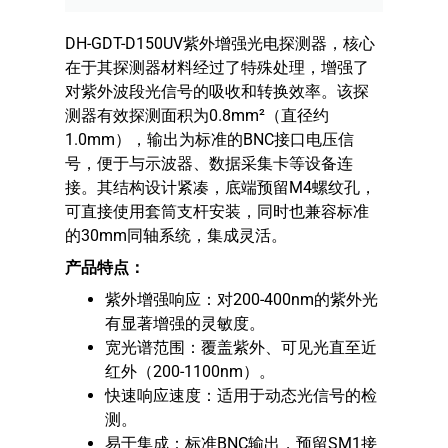
DH-GDT-D150UV紫外增强光电探测器，核心
在于其探测器材料经过了特殊处理，增强了
对紫外波段光信号的吸收和转换效率。该探
测器有效探测面积为0.8mm²（直径约
1.0mm），输出为标准的BNC接口电压信
号，便于与示波器、数据采集卡等设备连
接。其结构设计紧凑，底端预留M4螺纹孔，
可直接使用套筒支杆安装，同时也兼容标准
的30mm同轴系统，集成灵活。
产品特点：
紫外增强响应：对200-400nm的紫外光
有显著增强的灵敏度。
宽光谱范围：覆盖紫外、可见光直至近
红外（200-1100nm）。
快速响应速度：适用于动态光信号的检
测。
易于集成：标准BNC输出，预留SM1接