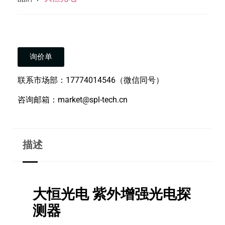
询价单
联系市场部：17774014546（微信同号）
咨询邮箱：market@spl-tech.cn
描述
大恒光电 紫外增强光电探
测器