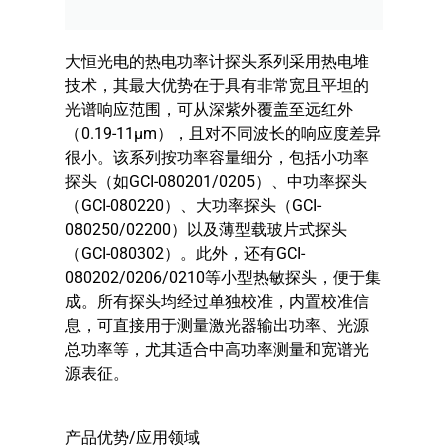
大恒光电的热电功率计探头系列采用热电堆
技术，其最大优势在于具有非常宽且平坦的
光谱响应范围，可从深紫外覆盖至远红外
（0.19-11μm），且对不同波长的响应度差异
很小。该系列按功率容量细分，包括小功率
探头（如GCI-080201/0205）、中功率探头
（GCI-080220）、大功率探头（GCI-
080250/02200）以及薄型载玻片式探头
（GCI-080302）。此外，还有GCI-
080202/0206/0210等小型热敏探头，便于集
成。所有探头均经过单独校准，内置校准信
息，可直接用于测量激光器输出功率、光源
总功率等，尤其适合中高功率测量和宽谱光
源表征。
​产品优势/应用领域​