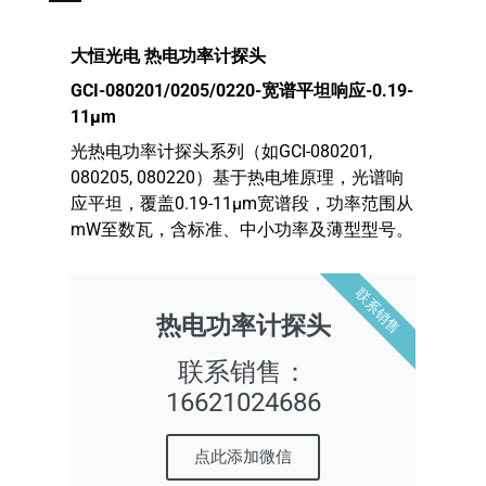
大恒光电
热电功率计探头
GCI-080201/0205/0220-
宽谱平坦响应
-0.19-
11μm
光热电功率计探头系列（如GCI-080201,
080205, 080220）基于热电堆原理，光谱响
应平坦，覆盖0.19-11μm宽谱段，功率范围从
mW至数瓦，含标准、中小功率及薄型型号。
联系销售
热电功率计探头
联系销售：
16621024686
点此添加微信