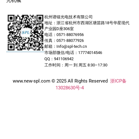
光机械
杭州谱镭光电技术有限公司
地址：浙江省杭州市西湖区塘苗路18号华星现代
产业园D座306室
电话：0571-88076956
传真：0571-88077926
邮箱：Info@spl-tech.cn
市场部微信/电话：17774014546
QQ：941106942
工作时间：周一 到 周五 8:30–17:30
www.new-spl.com © 2025 All Rights Reserved
浙ICP备
13028630号-4