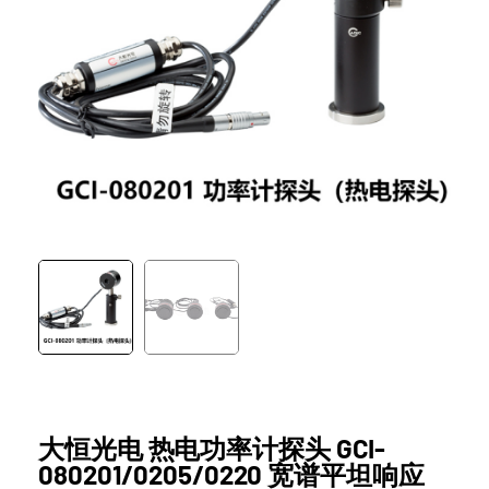
大恒光电 热电功率计探头 GCI-
080201/0205/0220 宽谱平坦响应