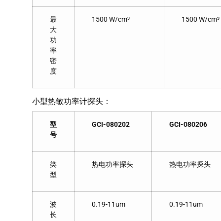
最
1500 W/cm³
1500 W/cm³
大
功
率
密
度
小型热敏功率计探头：
型
GCI-080202
GCI-080206
号
类
热电功率探头
热电功率探头
型
波
0.19-11um
0.19-11um
长