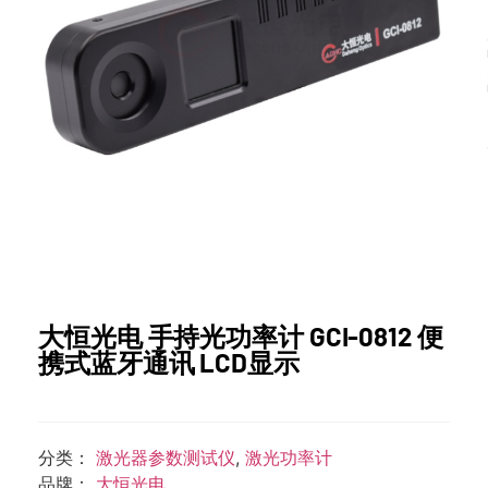
大恒光电 手持光功率计 GCI-0812 便
携式蓝牙通讯 LCD显示
分类：
激光器参数测试仪
,
激光功率计
品牌：
大恒光电