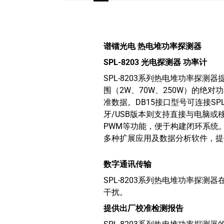
谱镭光电
热电堆功率探测器
SPL-8203
光电探测器 功率计
SPL-8203系列热电堆功率探测
围（2W、70W、250W）的绝对
准数据。DB15接口型号可连接SPL
牙/USB版本则支持直接与电脑
PWM等功能，便于构建闭环系统
多种扩展应用及数据分析软件，提
数字通讯传输
SPL-8203系列热电堆功率探
干扰。
提供出厂校准检测报告