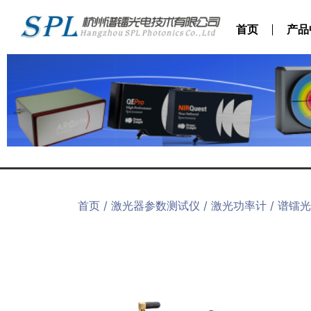
首页
产品
首页
/
激光器参数测试仪
/
激光功率计
/ 谱镭光