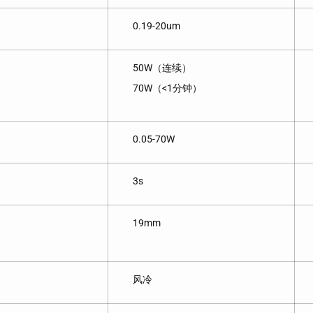
0.19-20um
50W（连续）
70W（<1分钟）
0.05-70W
3s
19mm
风冷