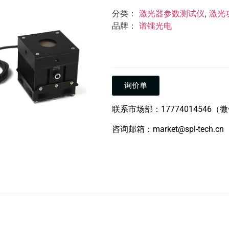
分类：
激光器参数测试仪
,
激光
品牌：
谱镭光电
询价单
联系市场部：17774014546（
咨询邮箱：market@spl-tech.cn