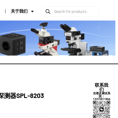
关于我们
联系我
们
光谱及测试系
器SPL-8203
统：
13375811866