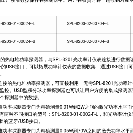
测器的出厂校准数据储存在探测器中。用户在收货时将一起收到对应
-8203-01-0002-F-L
SPL-8203-02-0070-F-L
-8203-01-0002-F-B
SPL-8203-02-0070-F-B
接口型号类的热电堆功率探测器，与SPL-8201光功率计仪表连接进
个额外的USB接口，可以拓展功率计仪表的数据收集，通过USB接
。
SB接口连接的热电堆功率探测器，可直接利用，无需SPL-8201光功
监控。USB型积分球功率探测器也可以让用户方便的集成探测器
个探测器中的数据。
01热电堆功率探测器专门为精确测量0.01W到2W之间的激光功率
测器有两种不同接口的型号：SPL-8203-01-0002-F-L，和光功率
接电脑的蓝牙/USB接口。
02热电堆功率探测器专门为精确测量0.05W到70W之间的激光功率