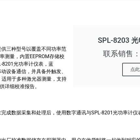
SPL-8203
器提供三种型号以覆盖不同功率范
联系销售：16
功率测量，内置EEPROM存储校
-8201光功率计仪表，蓝
点此
或移动设备通信，并具备外触发、
。适用于多种激光器测量，支持
供详细校准报告。
测器在完成数据采集和处理后，使用数字通讯与SPL-8201光功率