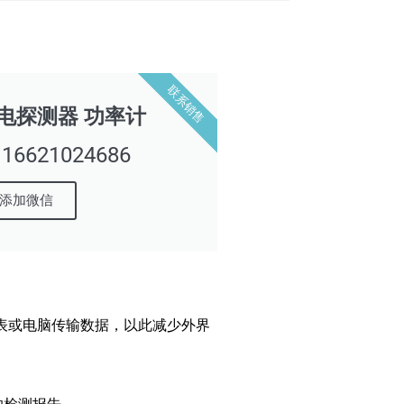
联系销售
 光电探测器 功率计
621024686
添加微信
计仪表或电脑传输数据，以此减少外界