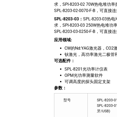
求，SPl-8203-02 70W热电堆
SPL-8203-02-0070-F-B，
SPL-8203-03
：
SPL-8203-
求，SPl-8203-03 250W热电
SPL-8203-03-0250-F-B，
应用领域
:
CW的Nd:YAG激光器，CO
钬激光，高功率激光二极管
可选配件：
SPL-8201光功率计仪表
OPM光功率测量软件
可调高度的探头固定支架
参数：
型号
SPL-8203-0
SPL-8203-0
牙/USB)