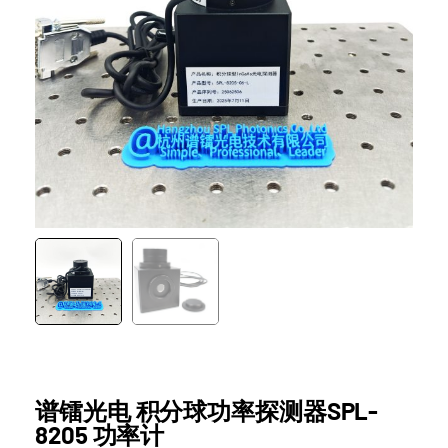
谱镭光电 积分球功率探测器SPL-
8205 功率计