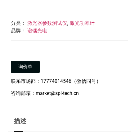
分类：
激光器参数测试仪
,
激光功率计
品牌：
谱镭光电
询价单
联系市场部：17774014546（微信同号）
咨询邮箱：market@spl-tech.cn
描述