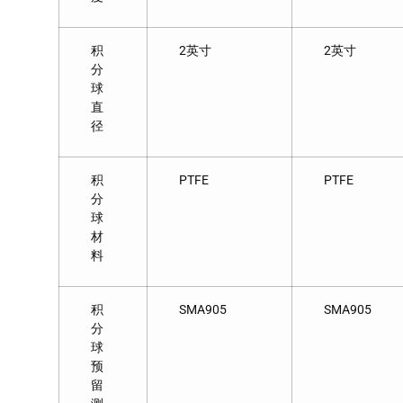
积
2英寸
2英寸
分
球
直
径
积
PTFE
PTFE
分
球
材
料
积
SMA905
SMA905
分
球
预
留