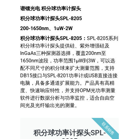
谱镭光电 积分球功率计探头
积分球功率计探头SPL-8205
200-1650nm
、
1uW-2W
积分球功率计探头SPL-8205：
SPL-8205系列
积分球功率计探头提供硅、紫外增强硅及
InGaAs三种探测器选择，覆盖200nm至
1650nm波段，功率范围1μW到3W，可以选
配不同尺寸的积分球来扩大测量范围，支持
DB15接口与SPL-8201功率计或USB直接连接
电脑，具备多通道扩展能力。产品具有高精
度、快速响应特性，并支持OPM光功率测量
软件进行数据分析与功率监控，适合自由空
间光及光纤输出光的测量。
联系销售
积分球功率计探头SPL-