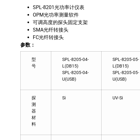
SPL-8201光功率计仪表
OPM光功率测量软件
可调高度的探头固定支架
SMA光纤转接头
FC光纤转接头
参数：
型
SPL-8205-04-
SPL-8205-05-
号
L(DB15)
L(DB15)
SPL-8205-04-
SPL-8205-05-
U(USB)
U(USB)
探
Si
UV-Si
测
器
材
料