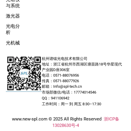
与系统
激光器
光电分
析
光机械
杭州谱镭光电技术有限公司
地址：浙江省杭州市西湖区塘苗路18号华星现代
产业园D座306室
电话：0571-88076956
传真：0571-88077926
邮箱：Info@spl-tech.cn
市场部微信/电话：17774014546
QQ：941106942
工作时间：周一 到 周五 8:30–17:30
www.new-spl.com © 2025 All Rights Reserved
浙ICP备
13028630号-4