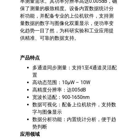
率测量需求。其功率分辨率高达0.005dB，确
保了测量的极致精度。设备内置数据统计分
析功能，并配备专业的上位机软件，支持测
量数据的数字与图像化双重显示，使功率变
化趋势一目了然，为科研实验和工业应用提
供精准、可靠的数据支持。
产品特点​
多通道同步测量：支持1至4通道灵活配
置
高动态范围：10μW – 10W
高精度分辨率：达005dB
宽波长适配：900-1650nm
数据可视化：配备上位机软件，支持数
字与图像显示
数据分析功能：内置统计分析，便于趋
势判断
应用领域​