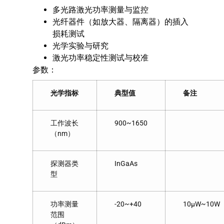
多光路激光功率测量与监控
光纤器件（如放大器、隔离器）的插入
损耗测试
光学实验与研究
激光功率稳定性测试与校准
参数：
光学指标
典型值
备注
工作波长
900~1650
（nm）
探测器类
InGaAs
型
功率测量
-20~+40
10μW~10W
范围