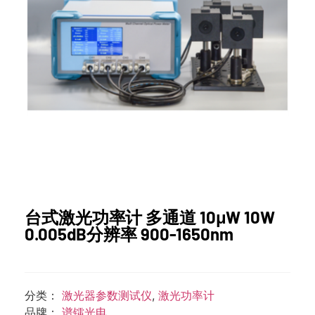
台式激光功率计 多通道 10μW 10W
0.005dB分辨率 900-1650nm
分类：
激光器参数测试仪
,
激光功率计
品牌：
谱镭光电