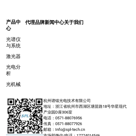
产品中
代理品牌
新闻中心
关于我们
心
光谱仪
与系统
激光器
光电分
析
光机械
杭州谱镭光电技术有限公司
地址：浙江省杭州市西湖区塘苗路18号华星现代
产业园D座306室
电话：0571-88076956
传真：0571-88077926
邮箱：Info@spl-tech.cn
市场部微信/电话：17774014546