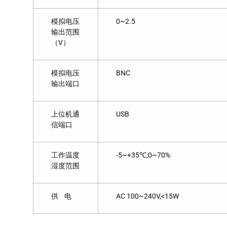
模拟电压
0~2.5
输出范围
（V）
模拟电压
BNC
输出端口
上位机通
USB
信端口
工作温度
-5~+35℃;0~70%
湿度范围
供 电
AC 100~240V,<15W