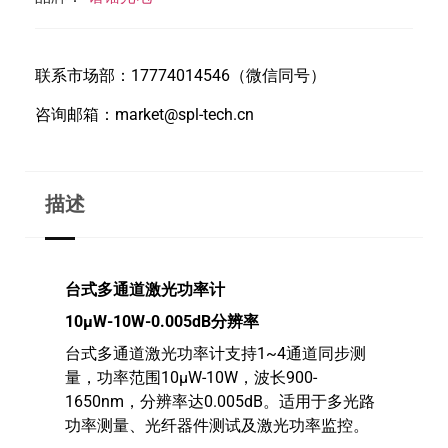
联系市场部：17774014546（微信同号）
咨询邮箱：market@spl-tech.cn
描述
台式多通道激光功率计
10μW-10W-0.005dB分辨率
台式多通道激光功率计支持1~4通道同步测
量，功率范围10μW-10W，波长900-
1650nm，分辨率达0.005dB。适用于多光路
功率测量、光纤器件测试及激光功率监控。