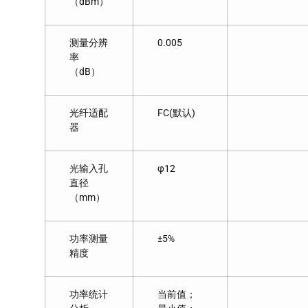
（dBm）
测量分辨
0.005
率
（dB）
光纤适配
FC(默认)
器
光输入孔
φ12
直径
（mm）
功率测量
±5%
精度
功率统计
当前值；