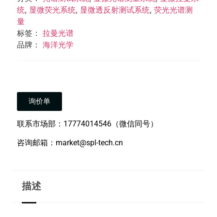
统
,
显微荧光系统
,
显微透反射测试系统
,
荧光光谱测
量
标签：
拉曼光谱
品牌：
海洋光学
询价单
联系市场部：17774014546（微信同号）
咨询邮箱：market@spl-tech.cn
描述