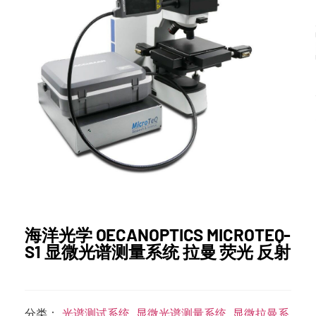
海洋光学 OECANOPTICS MICROTEQ-
S1 显微光谱测量系统 拉曼 荧光 反射
分类：
光谱测试系统
,
显微光谱测量系统
,
显微拉曼系