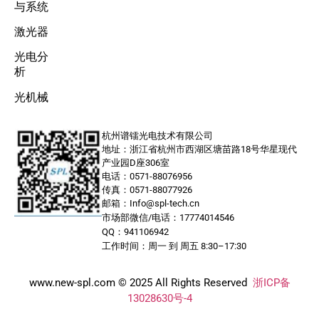
与系统
激光器
光电分
析
光机械
杭州谱镭光电技术有限公司
地址：浙江省杭州市西湖区塘苗路18号华星现代
产业园D座306室
电话：0571-88076956
传真：0571-88077926
邮箱：Info@spl-tech.cn
市场部微信/电话：17774014546
QQ：941106942
工作时间：周一 到 周五 8:30–17:30
www.new-spl.com © 2025 All Rights Reserved
浙ICP备
13028630号-4