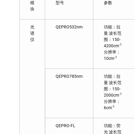
模
型号
参数
块
光
QEPRO532nm
功能：拉
谱
曼 波长范
仪
围：150-
-1
4200cm
分辨率：
-1
10cm
QEPRO785nm
功能：拉
曼 波长范
围：150-
-1
2000cm
分辨率：
-1
6cm
QEPRO-FL
功能：荧
光 波长范