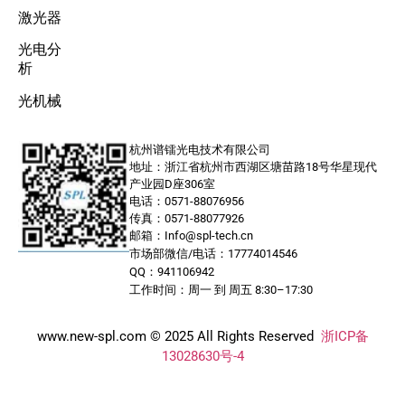
激光器
光电分
析
光机械
杭州谱镭光电技术有限公司
地址：浙江省杭州市西湖区塘苗路18号华星现代
产业园D座306室
电话：0571-88076956
传真：0571-88077926
邮箱：Info@spl-tech.cn
市场部微信/电话：17774014546
QQ：941106942
工作时间：周一 到 周五 8:30–17:30
www.new-spl.com © 2025 All Rights Reserved
浙ICP备
13028630号-4