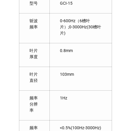
型号
GCI-15
斩波
0-600Hz（6槽叶
频率
片）;0-3000Hz(30槽叶
片)
叶片
0.8mm
厚度
叶片
103mm
直径
频率
1Hz
分辨
率
频率
<0.5%(100Hz-3000Hz)