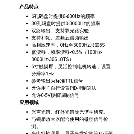
产品特点
6孔码盘时提供0-600Hz的频率
30孔码盘时提供0-3000Hz的频率
双路输出，支持双光路实验
支持和频、差频五倍频输出
高相应速率，0Hz至3000Hz只需5S
低漂移，频率漂移<0.5%（100Hz-
3000Hz-30SLOTS）
5寸触摸屏，灵活控制电机转速，设置
分辨率1Hz
参考输出为标准TTL信号
允许用户自行设置PID控制算法
允许0-5V模拟调制信号
应用领域
光声光谱、红外光谱等光谱学研究。
与锁相放大器配合使用的微弱信号检
测。
光电特性测量、量子光学实验等科研领