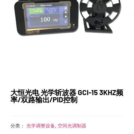
大恒光电 光学斩波器 GCI-15 3KHZ频
率/双路输出/PID控制
分类：
光学调整设备
,
空间光调制器