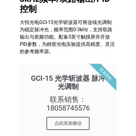
控制
大恒光电GCI-15光学斩波器可将连续光调制
为稳定脉冲光，频率范围0-3kHz，支持双路
输出与差频功能。配备5英寸触摸屏并开放
PID参数，为精密光电实验提供高精度、灵活
的参考频率源。
联系销售
GCI-15 光学斩波器 脉冲
光调制
联系销售：
18058745576
点此添加微信