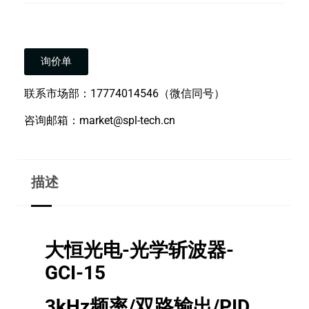
询价单
联系市场部：17774014546（微信同号）
咨询邮箱：market@spl-tech.cn
描述
大恒光电-光学斩波器-
GCI-15
3kHz频率/双路输出/PID