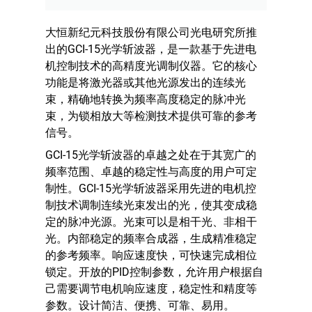
大恒新纪元科技股份有限公司光电研究所推
出的GCI-15光学斩波器，是一款基于先进电
机控制技术的高精度光调制仪器。它的核心
功能是将激光器或其他光源发出的连续光
束，精确地转换为频率高度稳定的脉冲光
束，为锁相放大等检测技术提供可靠的参考
信号。
GCI-15光学斩波器的卓越之处在于其宽广的
频率范围、卓越的稳定性与高度的用户可定
制性。GCI-15光学斩波器采用先进的电机控
制技术调制连续光束发出的光，使其变成稳
定的脉冲光源。光束可以是相干光、非相干
光。内部稳定的频率合成器，生成精准稳定
的参考频率。响应速度快，可快速完成相位
锁定。开放的PID控制参数，允许用户根据自
己需要调节电机响应速度，稳定性和精度等
参数。设计简洁、便携、可靠、易用。