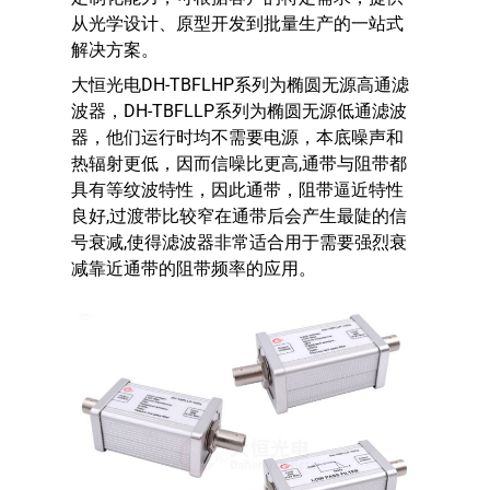
从光学设计、原型开发到批量生产的一站式
解决方案。
大恒光电DH-TBFLHP系列为椭圆无源高通滤
波器，DH-TBFLLP系列为椭圆无源低通滤波
器，他们运行时均不需要电源，本底噪声和
热辐射更低，因而信噪比更高,通带与阻带都
具有等纹波特性，因此通带，阻带逼近特性
良好,过渡带比较窄在通带后会产生最陡的信
号衰减,使得滤波器非常适合用于需要强烈衰
减靠近通带的阻带频率的应用。