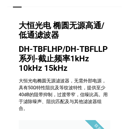
大恒光电 椭圆无源高通/
低通滤波器
DH-TBFLHP/DH-TBFLLP
系列-截止频率1kHz
10kHz 15kHz
大恒光电椭圆无源滤波器，无需外部电源，
具有50Ω特性阻抗及等纹波特性，提供至少
40dB的阻带抑制，过渡带窄，信噪比高。用
于滤除噪声、阻抗匹配及与其他滤波器组
合。