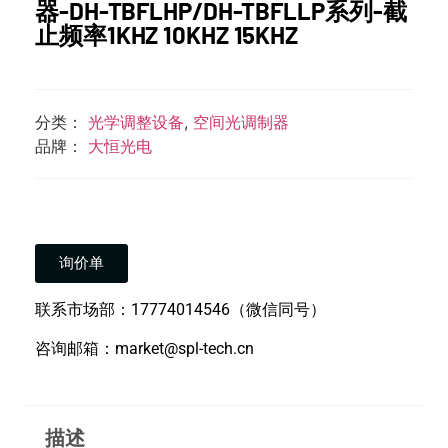
器-DH-TBFLHP/DH-TBFLLP系列-截
止频率1KHZ 10KHZ 15KHZ
分类：
光学调整设备
,
空间光调制器
品牌：
大恒光电
询价单
联系市场部：17774014546（微信同号）
咨询邮箱：market@spl-tech.cn
描述