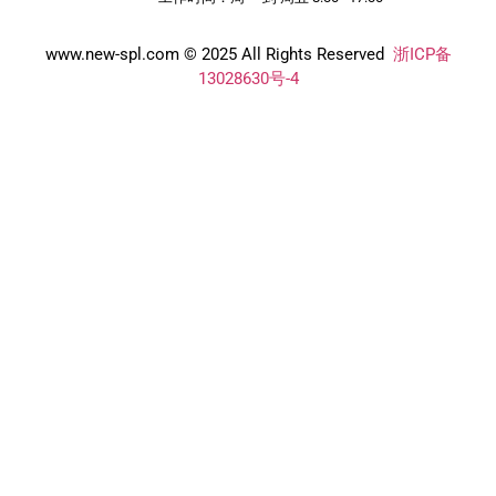
www.new-spl.com © 2025 All Rights Reserved
浙ICP备
13028630号-4