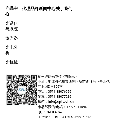
产品中
代理品牌
新闻中心
关于我们
心
光谱仪
与系统
激光器
光电分
析
光机械
杭州谱镭光电技术有限公司
地址：浙江省杭州市西湖区塘苗路18号华星现代
产业园D座306室
电话：0571-88076956
传真：0571-88077926
邮箱：Info@spl-tech.cn
市场部微信/电话：17774014546
QQ：941106942
工作时间：周一 到 周五 8:30–17:30