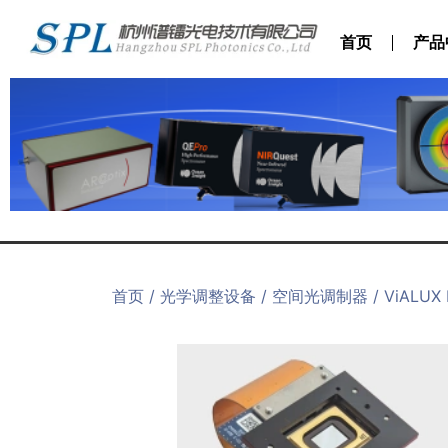
首页
产品
首页
/
光学调整设备
/
空间光调制器
/ ViALU