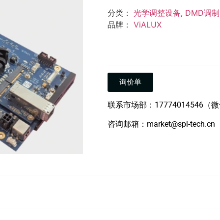
分类：
光学调整设备
,
DMD调
品牌：
ViALUX
询价单
联系市场部：17774014546（
咨询邮箱：market@spl-tech.cn