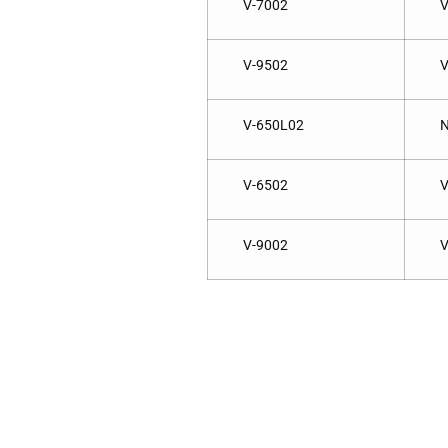
V-7002
V
V-9502
V
V-650L02
N
V-6502
V
V-9002
V