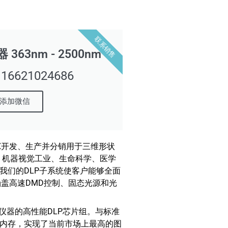
联系销售
63nm - 2500nm
621024686
添加微信
LUX开发、生产并分销用于三维形状
、机器视觉工业、生命科学、医学
。我们的DLP子系统使客户能够全面
涵盖高速DMD控制、固态光源和光
采用德州仪器的高性能DLP芯片组。与标准
DDR4内存，实现了当前市场上最高的图