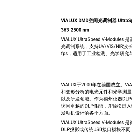
ViALUX DMD空间光调制器 Ultra
363-2500 nm
ViALUX UltraSpeed V-Modu
光调制系统，支持UV/VIS/NIR波长
fps，适用于工业检测、光学研究
ViALUX于2000年在德国成立
和变形分析的电光元件和光学测量
以及研发领域。作为德州仪器DLP
访问卓越的DLP性能，并轻松进入
发动机设计的各个方面。
ViALUX UltraSpeed V
DLP投影或传统USB接口模块不同，