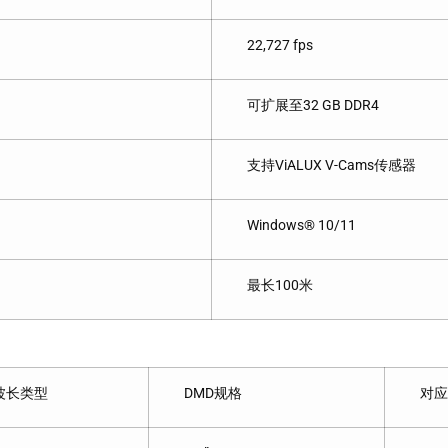
22,727 fps
可扩展至32 GB DDR4
支持ViALUX V-Cams传感器
Windows® 10/11
最长100米
波长类型
DMD规格
对应