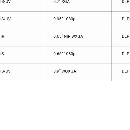
IS/UV
0.7” XGA
DLP
IS/UV
0.95” 1080p
DLP
IR
0.65” NIR WXGA
DLP
IS
0.65” 1080p
DLP
IS/UV
0.9” WQXGA
DLP