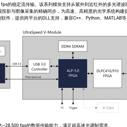
fps的稳定流传输。该系列模块支持从紫外到近红外的多光谱波段，并内置D
现投影与图像采集的精确同步，为高速、高精度的光学系统构建提供了核
5.0控制软件，提供跨平台的DLL支持，兼容C++、Python、MAT
~28,500 fps的数据传输能力，满足超高速光调制需求。