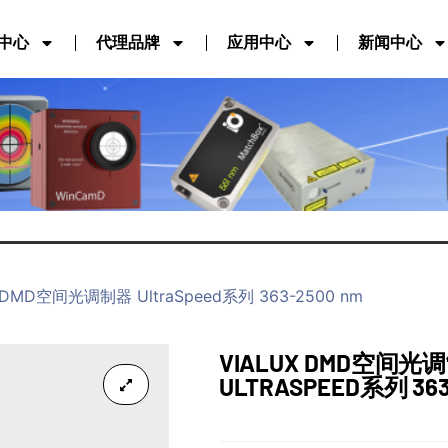
中心
代理品牌
应用中心
新闻中心
X DMD空间光调制器 UltraSpeed系列 363-2500 nm
VIALUX DMD空间光
ULTRASPEED系列 363