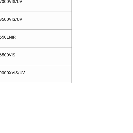
7000VIS/UV
9500VIS/UV
650LNIR
6500VIS
9000XVIS/UV