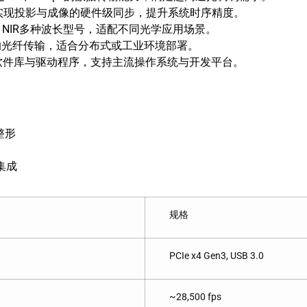
，实现投影与成像的硬件级同步，提升系统时序精度。
V、NIR多种波长型号，适配不同光学应用场景。
的光纤传输，适合分布式或工业环境部署。
P软件库与驱动程序，支持主流操作系统与开发平台。
整形
集成
规格
PCIe x4 Gen3, USB 3.0
~28,500 fps