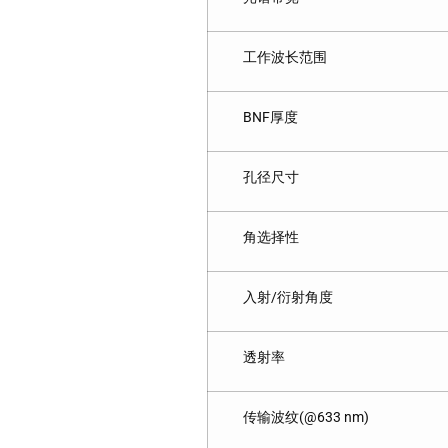
工作波长范围
BNF厚度
孔径尺寸
角选择性
入射/衍射角度
透射率
传输波纹(@633 nm)