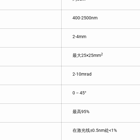
400-2500nm
2-4mm
2
最大25×25mm
2-10mrad
0 – 45°
最高95%
在激光线±0.5nm处<1%