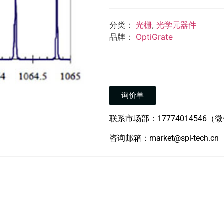
分类：
光栅
,
光学元器件
品牌：
OptiGrate
询价单
联系市场部：17774014546（
咨询邮箱：market@spl-tech.cn