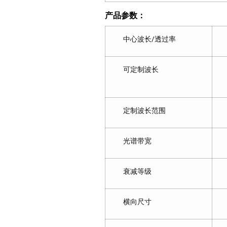
产品参数：
中心波长/透过率
可定制波长
定制波长范围
光谱带宽
衰减等级
横向尺寸