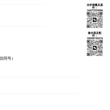
光学测量及器
件：
16621024686
激光器及配
件：
18058745576
微信同号）