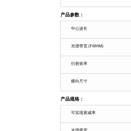
产品参数：
中心波长
光谱带宽 (FWHM)
衍射效率
横向尺寸
产品规格：
可实现衰减率
光谱带宽