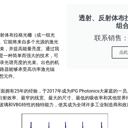
透射、反射体布
组合 
射或反射体布拉格光栅（或一组光
联系销售：16
C)。它能将来自多个光源的激光
束，并提高能量亮度。通过我
点此
SBC 是一种简单而强大的技术，可
录光谱亮度的光束。出色的机
路器能够承受高功率激光辐
理想元件。
方面拥有25年的经验，于2017年成为IPG Photonics大家庭的一员
%的衍射效率、最窄的线宽、最大的尺寸、最低的吸收率和其他世界
）玻璃和VBG特性的独特能力，使其成为全球许多工业制造商和政