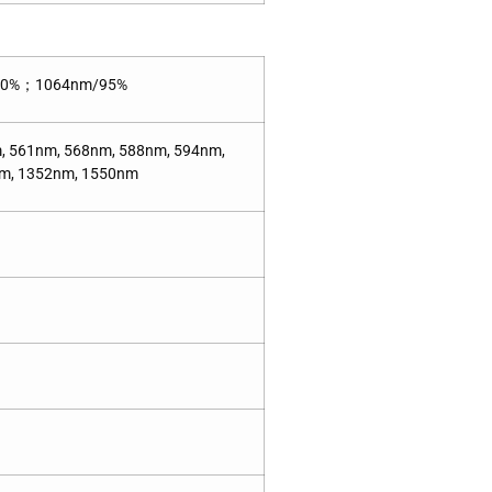
90%；1064nm/95%
, 561nm, 568nm, 588nm, 594nm,
nm, 1352nm, 1550nm