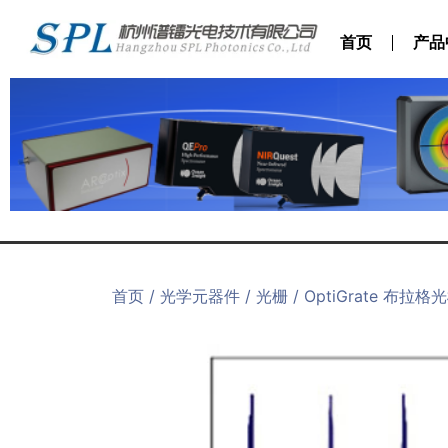
首页
产品
首页
/
光学元器件
/
光栅
/ OptiGrate 布拉