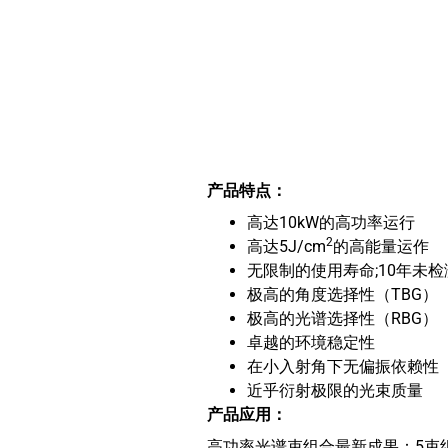
产品特点：
高达10kW的高功率运行
2
高达5J/cm
的高能量运作
无限制的使用寿命;10年未
极高的角度选择性（TBG）
极高的光谱选择性（RBG）
卓越的环境稳定性
在小入射角下无偏振依赖性
近乎衍射极限的光束质量
产品应用：
高功率光谱束组合最新成果：5束组合