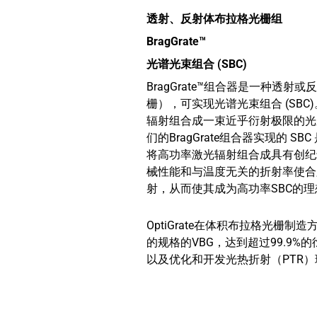
透射、反射体布拉格光栅组
BragGrate™
光谱光束组合 (SBC)
BragGrate™组合器是一种透
栅），可实现光谱光束组合 (SB
辐射组合成一束近乎衍射极限的光
们的BragGrate组合器实现的 
将高功率激光辐射组合成具有创纪
械性能和与温度无关的折射率使合
射，从而使其成为高功率SBC的
OptiGrate在体积布拉格光栅制造
的规格的VBG，达到超过99.9
以及优化和开发光热折射（PTR