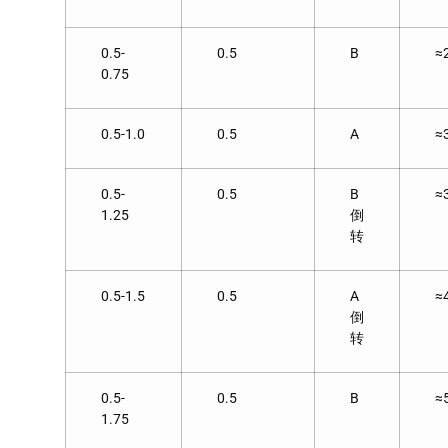
0.5-
0.5
B
≈
0.75
0.5-1.0
0.5
A
≈
0.5-
0.5
B
≈
1.25
倒
转
0.5-1.5
0.5
A
≈
倒
转
0.5-
0.5
B
≈
1.75