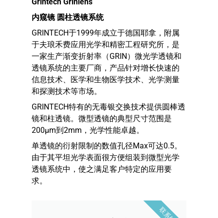
Grintech Grinlens
内窥镜 圆柱透镜系统
GRINTECH于1999年成立于德国耶拿，附属
于夫琅禾费应用光学和精密工程研究所，是
一家生产渐变折射率（GRIN）微光学透镜和
透镜系统的主要厂商，产品针对增长快速的
信息技术、医学和生物医学技术、光学测量
和探测技术等市场。
GRINTECH特有的无毒银交换技术提供圆棒透
镜和柱透镜。微型透镜的典型尺寸范围是
200µm到2mm，光学性能卓越。
单透镜的衍射限制的数值孔径Max可达0.5。
由于其平坦光学表面很方便组装到微型光学
透镜系统中，使之满足客户特定的应用要
求。
联系销售