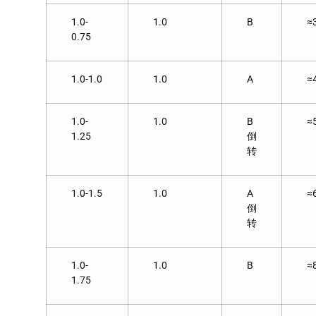
1.0-
1.0
B
≈
0.75
1.0-1.0
1.0
A
≈
1.0-
1.0
B
≈
1.25
倒
转
1.0-1.5
1.0
A
≈
倒
转
1.0-
1.0
B
≈
1.75