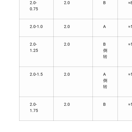
2.0-
2.0
B
≈
0.75
2.0-1.0
2.0
A
≈
2.0-
2.0
B
≈
1.25
倒
转
2.0-1.5
2.0
A
≈
倒
转
2.0-
2.0
B
≈
1.75