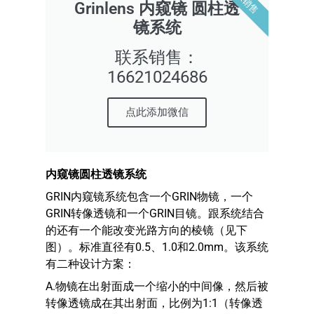
Grinlens 内窥镜 圆柱透
镜系统
联系销售：
16621024686
点此添加微信
内窥镜圆柱透镜系统
GRIN内窥镜系统包含一个GRIN物镜，一个
GRIN转像透镜和一个GRIN目镜。跟系统结合
的还有一个能改变光路方向的棱镜（见下
图）。标准直径有0.5、1.0和2.0mm。该系统
有二种设计方案：
A.物镜在出射面成一个缩小的中间像，然后被
转像透镜成在其出射面，比例为1:1（转像透