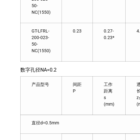
50-
NC(1550)
GT-LFRL-
0.23
0.27-
4
200-023-
0.23*
50-
NC(1550)
数字孔径NA=0.2
产品型号
间距
工作
P
距离
s
z
(mm)
(
直径d=0.5mm