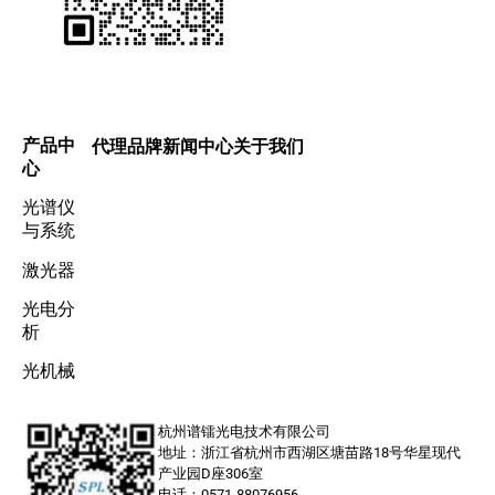
产品中
代理品牌
新闻中心
关于我们
心
光谱仪
与系统
激光器
光电分
析
光机械
杭州谱镭光电技术有限公司
地址：浙江省杭州市西湖区塘苗路18号华星现代
产业园D座306室
电话：0571-88076956