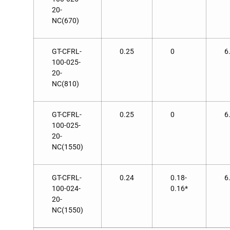
20-
NC(670)
GT-CFRL-
0.25
0
6
100-025-
20-
NC(810)
GT-CFRL-
0.25
0
6
100-025-
20-
NC(1550)
GT-CFRL-
0.24
0.18-
6
100-024-
0.16*
20-
NC(1550)