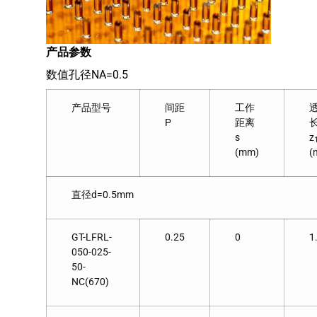
产品参数
数值孔径NA=0.5
产品型号
间距
工作
P
距离
s
z
(mm)
(
直径d=0.5mm
GT-LFRL-
0.25
0
1
050-025-
50-
NC(670)