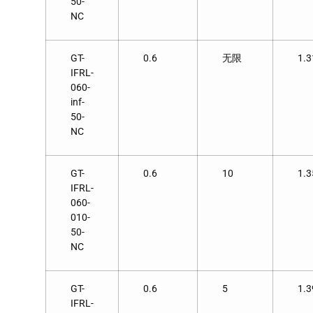
50-
NC
GT-
0.6
无限
1.3
IFRL-
060-
inf-
50-
NC
GT-
0.6
10
1.3
IFRL-
060-
010-
50-
NC
GT-
0.6
5
1.3
IFRL-