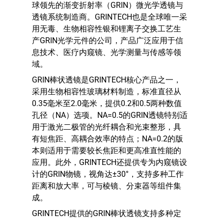
球领先的渐变折射率（GRIN）微光学透镜与
透镜系统制造商。GRINTECH也是全球唯一采
用无毒、生物相容性银和锂离子交换工艺生
产GRIN光学元件的公司，产品广泛应用于信
息技术、医疗内窥镜、光学测量与传感等领
域。
GRIN棒状透镜是GRINTECH核心产品之一，
采用生物相容性玻璃材料制造，标准直径从
0.35毫米至2.0毫米，提供0.2和0.5两种数值
孔径（NA）选项。NA=0.5的GRIN透镜特别适
用于激光二极管的光纤耦合和光束整形，具
有短焦距、高耦合效率的特点；NA=0.2的版
本则适用于需要较长焦距和更高准直性能的
应用。此外，GRINTECH还提供专为内窥镜设
计的GRIN物镜，视角达±30°，支持多种工作
距离和放大率，可与棱镜、分束器等组件集
成。
GRINTECH提供的GRIN棒状透镜支持多种定