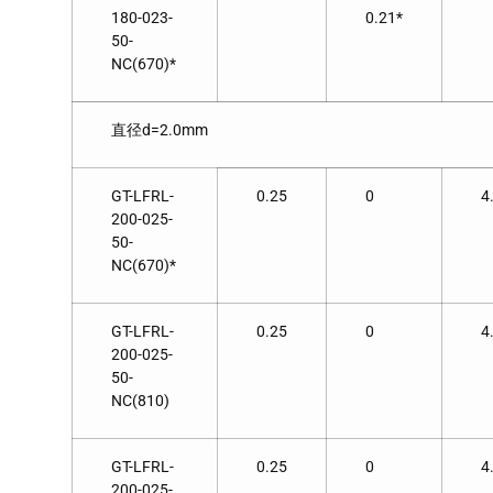
180-023-
0.21*
50-
NC(670)*
直径d=2.0mm
GT-LFRL-
0.25
0
4
200-025-
50-
NC(670)*
GT-LFRL-
0.25
0
4
200-025-
50-
NC(810)
GT-LFRL-
0.25
0
4
200-025-