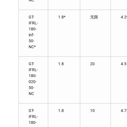
NC
GT-
1.8*
无限
4.2
IFRL-
180-
inf-
50-
NC*
GT-
1.8
20
4.5
IFRL-
180-
020-
50-
NC
GT-
1.8
10
4.7
IFRL-
180-