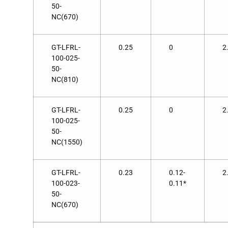
50-
NC(670)
GT-LFRL-
0.25
0
2
100-025-
50-
NC(810)
GT-LFRL-
0.25
0
2
100-025-
50-
NC(1550)
GT-LFRL-
0.23
0.12-
2
100-023-
0.11*
50-
NC(670)