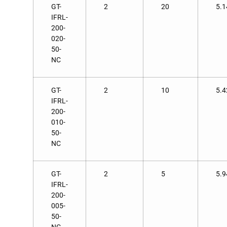
GT-
2
20
5.1
IFRL-
200-
020-
50-
NC
GT-
2
10
5.4
IFRL-
200-
010-
50-
NC
GT-
2
5
5.9
IFRL-
200-
005-
50-