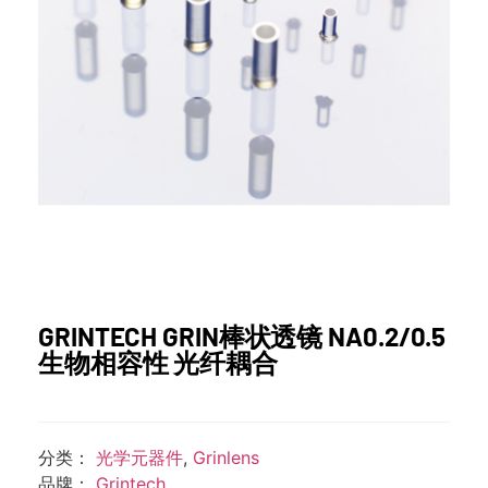
GRINTECH GRIN棒状透镜 NA0.2/0.5
生物相容性 光纤耦合
分类：
光学元器件
,
Grinlens
品牌：
Grintech