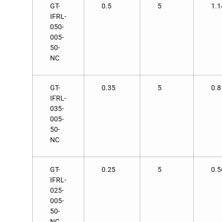
GT-
0.5
5
1.1
IFRL-
050-
005-
50-
NC
GT-
0.35
5
0.8
IFRL-
035-
005-
50-
NC
GT-
0.25
5
0.5
IFRL-
025-
005-
50-
NC