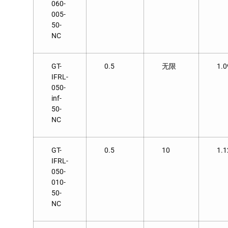
060-
005-
50-
NC
GT-
0.5
无限
1.0
IFRL-
050-
inf-
50-
NC
GT-
0.5
10
1.1
IFRL-
050-
010-
50-
NC