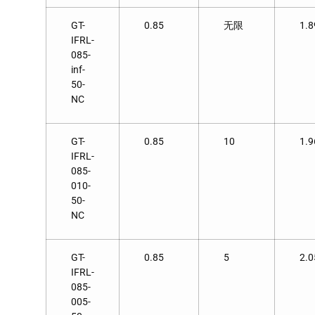
GT-
0.85
无限
1.8
IFRL-
085-
inf-
50-
NC
GT-
0.85
10
1.9
IFRL-
085-
010-
50-
NC
GT-
0.85
5
2.0
IFRL-
085-
005-