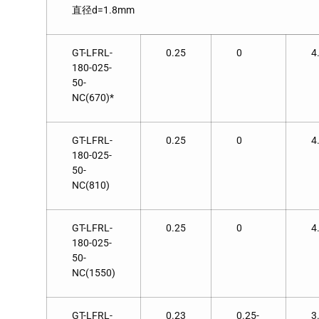
直径d=1.8mm
GT-LFRL-
0.25
0
4
180-025-
50-
NC(670)*
GT-LFRL-
0.25
0
4
180-025-
50-
NC(810)
GT-LFRL-
0.25
0
4
180-025-
50-
NC(1550)
GT-LFRL-
0.23
0.25-
3