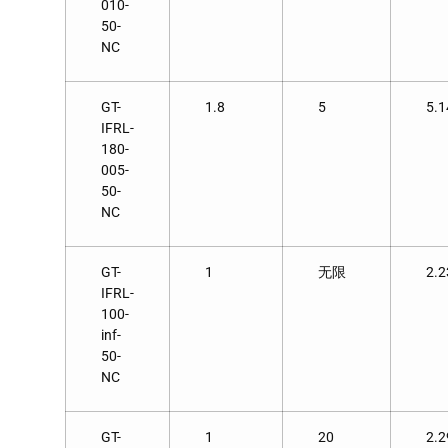
010-
50-
NC
GT-
1.8
5
5.1
IFRL-
180-
005-
50-
NC
GT-
1
无限
2.2
IFRL-
100-
inf-
50-
NC
GT-
1
20
2.2