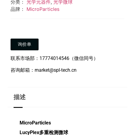
分类：
光学元器件
,
光学微球
品牌：
MicroParticles
询价单
联系市场部：17774014546（微信同号）
咨询邮箱：market@spl-tech.cn
描述
MicroParticles
LucyPlex多重检测微球