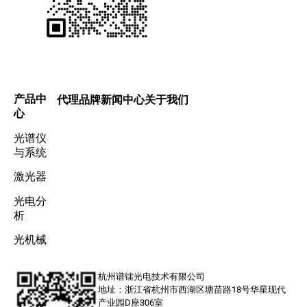
产品中
代理品牌
新闻中心
关于我们
心
光谱仪
与系统
激光器
光电分
析
光机械
杭州谱镭光电技术有限公司
地址：浙江省杭州市西湖区塘苗路18号华星现代
产业园D座306室