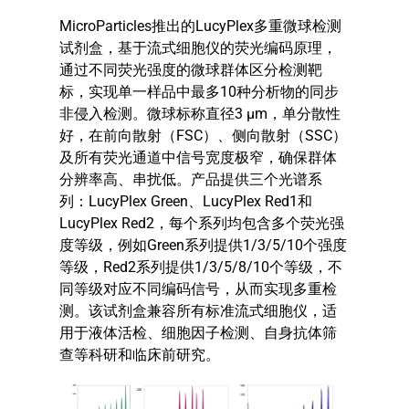
MicroParticles推出的LucyPlex多重微球检测
试剂盒，基于流式细胞仪的荧光编码原理，
通过不同荧光强度的微球群体区分检测靶
标，实现单一样品中最多10种分析物的同步
非侵入检测。微球标称直径3 μm，单分散性
好，在前向散射（FSC）、侧向散射（SSC）
及所有荧光通道中信号宽度极窄，确保群体
分辨率高、串扰低。产品提供三个光谱系
列：LucyPlex Green、LucyPlex Red1和
LucyPlex Red2，每个系列均包含多个荧光强
度等级，例如Green系列提供1/3/5/10个强度
等级，Red2系列提供1/3/5/8/10个等级，不
同等级对应不同编码信号，从而实现多重检
测。该试剂盒兼容所有标准流式细胞仪，适
用于液体活检、细胞因子检测、自身抗体筛
查等科研和临床前研究。