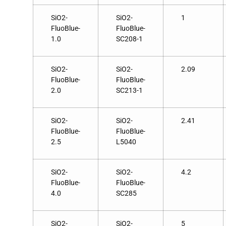
SiO2-
SiO2-
1
FluoBlue-
FluoBlue-
1.0
SC208-1
SiO2-
SiO2-
2.09
FluoBlue-
FluoBlue-
2.0
SC213-1
SiO2-
SiO2-
2.41
FluoBlue-
FluoBlue-
2.5
L5040
SiO2-
SiO2-
4.2
FluoBlue-
FluoBlue-
4.0
SC285
SiO2-
SiO2-
5