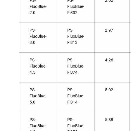
PS-
PS-
2.02
FluoBlue-
FluoBlue-
2.0
Fi332
PS-
PS-
2.97
FluoBlue-
FluoBlue-
3.0
Fi313
PS-
PS-
4.26
FluoBlue-
FluoBlue-
4.5
Fi374
PS-
PS-
5.02
FluoBlue-
FluoBlue-
5.0
Fi314
PS-
PS-
5.88
FluoBlue-
FluoBlue-