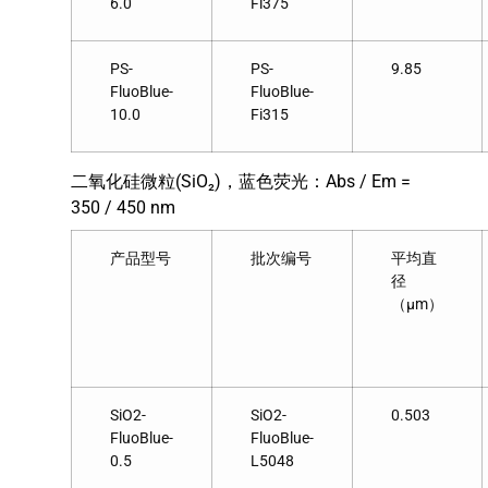
6.0
Fi375
PS-
PS-
9.85
FluoBlue-
FluoBlue-
10.0
Fi315
二氧化硅微粒(SiO₂)，蓝色荧光：Abs / Em =
350 / 450 nm
产品型号
批次编号
平均直
径
（μm）
SiO2-
SiO2-
0.503
FluoBlue-
FluoBlue-
0.5
L5048