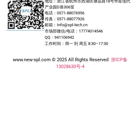
地址：浙江省杭州市西湖区塘苗路18号华星现代
产业园D座306室
电话：0571-88076956
传真：0571-88077926
邮箱：Info@spl-tech.cn
市场部微信/电话：17774014546
QQ：941106942
工作时间：周一 到 周五 8:30–17:30
www.new-spl.com © 2025 All Rights Reserved
浙ICP备
13028630号-4