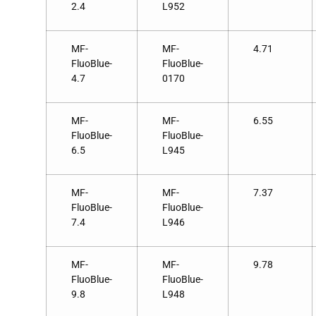
2.4
L952
MF-
MF-
4.71
FluoBlue-
FluoBlue-
4.7
0170
MF-
MF-
6.55
FluoBlue-
FluoBlue-
6.5
L945
MF-
MF-
7.37
FluoBlue-
FluoBlue-
7.4
L946
MF-
MF-
9.78
FluoBlue-
FluoBlue-
9.8
L948