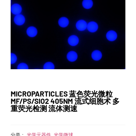
MICROPARTICLES 蓝色荧光微粒
MF/PS/SIO2 405NM 流式细胞术 多
重荧光检测 流体测速
分类：
光学元器件
,
光学微球