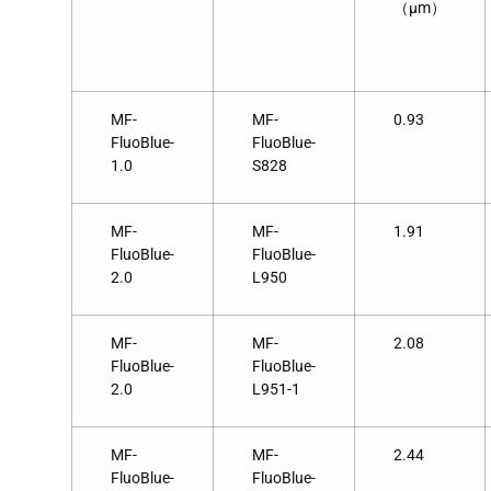
（μm）
MF-
MF-
0.93
FluoBlue-
FluoBlue-
1.0
S828
MF-
MF-
1.91
FluoBlue-
FluoBlue-
2.0
L950
MF-
MF-
2.08
FluoBlue-
FluoBlue-
2.0
L951-1
MF-
MF-
2.44
FluoBlue-
FluoBlue-