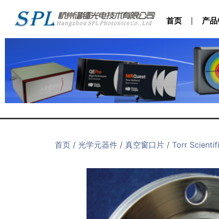
首页
产品
首页
/
光学元器件
/
真空窗口片
/ Torr Sc