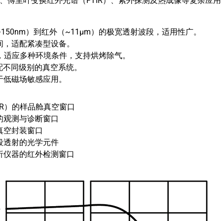
、傅里叶变换红外光谱（FTIR）、紫外探测及热成像等复杂应
150nm）到红外（~11μm）的极宽透射波段，适用性广。
间，适配紧凑型设备。
0°C，适应多种环境条件，支持烘烤除气。
适配不同级别的真空系统。
于低磁场敏感应用。
IR）的样品舱真空窗口
的观测与诊断窗口
真空封装窗口
段透射的光学元件
析仪器的红外检测窗口