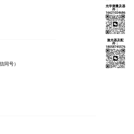
光学测量及器
件：
16621024686
激光器及配
件：
18058745576
微信同号）