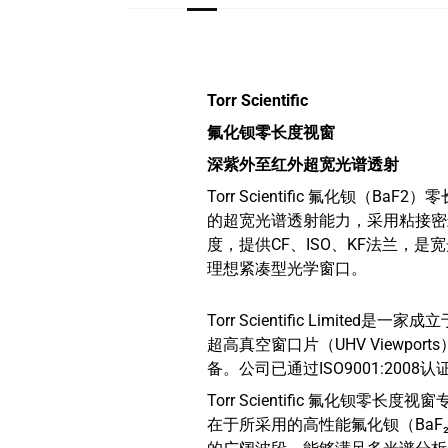
Torr Scientific
氟化钡零长度视窗
深紫外至红外超宽光谱透射
Torr Scientific 氟化钡（B
的超宽光谱透射能力，采用粘接密封，
度，提供CF、ISO、KF法兰，
理想紧凑型光学窗口。
Torr Scientific Lim
超高真空窗口片（UHV View
备。公司已通过ISO9001:20
Torr Scientific 氟
在于所采用的高性能氟化钡（BaF