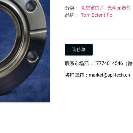
分类：
真空窗口片
,
光学元器件
品牌：
Torr Scientific
询价单
联系市场部：17774014546（
咨询邮箱：market@spl-tech.cn