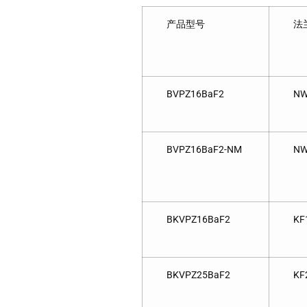
产品型号
法
BVPZ16BaF2
NW
BVPZ16BaF2-NM
NW
BKVPZ16BaF2
KF
BKVPZ25BaF2
KF