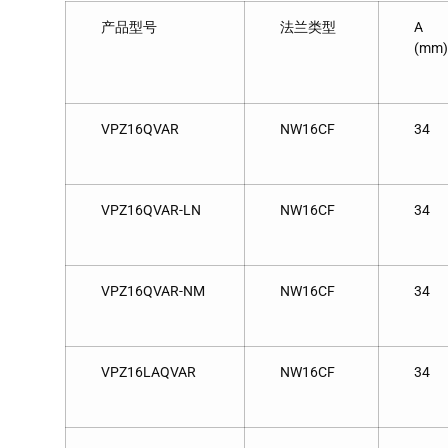
产品型号
法兰类型
A
(mm)
VPZ16QVAR
NW16CF
34
VPZ16QVAR-LN
NW16CF
34
VPZ16QVAR-NM
NW16CF
34
VPZ16LAQVAR
NW16CF
34