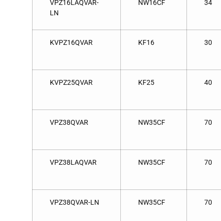
VPZ16LAQVAR-
NW16CF
34
LN
KVPZ16QVAR
KF16
30
KVPZ25QVAR
KF25
40
VPZ38QVAR
NW35CF
70
VPZ38LAQVAR
NW35CF
70
VPZ38QVAR-LN
NW35CF
70