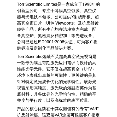
Torr Scientific Limited是一家成立于1998年的
创新型公司，专注于薄膜真空镀膜、真空仪
器与光电技术领域。公司提供X射线阳极、超
高真空窗口片（UHV Viewports）及抗反射镀
膜等产品，所有生产均在洁净室内完成，配
备真空炉、氦检漏及精密加工等先进设备。
公司已通过ISO9001:2008认证，可为客户提
供标准及定制化产品解决方案。
Torr Scientific熔融石英超高真空激光视窗是
一款专为满足苛刻激光应用需求而设计的高
性能光学元件。它不仅在超高真空（UHV）
环境下表现出卓越的可靠性，更关键的是其
针对特定激光波长优化的光学特性。该激光
视窗采用高纯度、激光级的熔融石英作为基
底材料，具备优异的光学均匀性、精确的平
整度与平行度，以及高标准的表面质量。
产品的核心优势在于其双侧镀有的专有“VAR”
抗反射涂层。该双层VAR涂层可根据客户指定