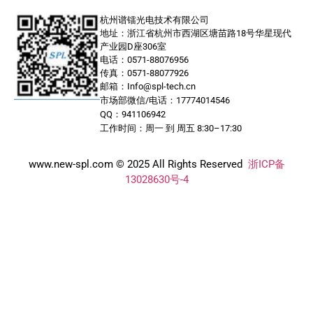
杭州谱镭光电技术有限公司
地址：浙江省杭州市西湖区塘苗路18号华星现代
产业园D座306室
电话：0571-88076956
传真：0571-88077926
邮箱：Info@spl-tech.cn
市场部微信/电话：17774014546
QQ：941106942
工作时间：周一 到 周五 8:30–17:30
www.new-spl.com © 2025 All Rights Reserved
浙ICP备
13028630号-4