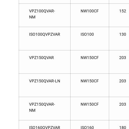
VPZ100QVAR-
NW100CF
152
NM
ISO100QVPZVAR
ISO100
130
VPZ150QVAR
NW150CF
203
VPZ150QVAR-LN
NW150CF
203
VPZ150QVAR-
NW150CF
203
NM
ISO160QVPZVAR
ISO160
180