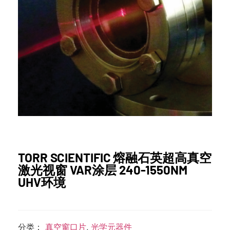
TORR SCIENTIFIC 熔融石英超高真空
激光视窗 VAR涂层 240-1550NM
UHV环境
分类：
真空窗口片
,
光学元器件