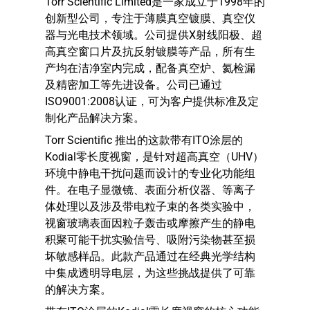
Torr Scientific Limited是一家成立于1998年的
创新型公司，专注于薄膜真空镀膜、真空仪
器与光电技术领域。公司提供X射线阳极、超
高真空窗口片及抗反射镀膜等产品，所有生
产均在洁净室内完成，配备真空炉、氦检漏
及精密加工等先进设备。公司已通过
ISO9001:2008认证，可为客户提供标准及定
制化产品解决方案。
Torr Scientific 推出的这款带有ITO涂层的
Kodial零长度视窗，是针对超高真空（UHV）
环境中静电干扰问题而设计的专业化功能组
件。在电子显微镜、表面分析仪器、等离子
体处理以及涉及带电粒子束的各类实验中，
视窗玻璃表面因粒子轰击或摩擦产生的静电
积聚可能干扰实验信号、吸附污染物甚至损
坏敏感样品。此款产品通过在经典光学结构
中集成透明导电层，为这些挑战提供了可靠
的解决方案。