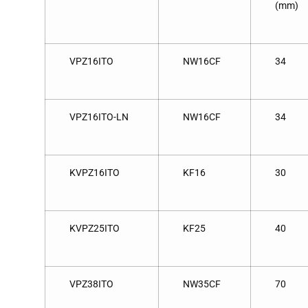
(mm)
VPZ16ITO
NW16CF
34
VPZ16ITO-LN
NW16CF
34
KVPZ16ITO
KF16
30
KVPZ25ITO
KF25
40
VPZ38ITO
NW35CF
70