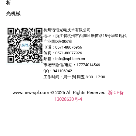
析
光机械
杭州谱镭光电技术有限公司
地址：浙江省杭州市西湖区塘苗路18号华星现代
产业园D座306室
电话：0571-88076956
传真：0571-88077926
邮箱：Info@spl-tech.cn
市场部微信/电话：17774014546
QQ：941106942
工作时间：周一 到 周五 8:30–17:30
www.new-spl.com © 2025 All Rights Reserved
浙ICP备
13028630号-4