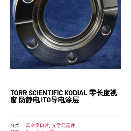
TORR SCIENTIFIC KODIAL 零长度视
窗 防静电 ITO导电涂层
分类：
真空窗口片
,
光学元器件