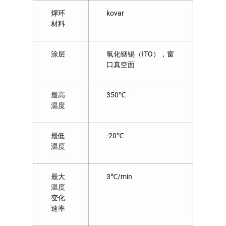
焊环
kovar
材料
涂层
氧化铟锡（ITO），窗
口真空面
最高
350℃
温度
最低
-20℃
温度
最大
3℃/min
温度
变化
速率