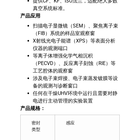
提供CF、KF、ISO法兰，适配绝大多数
真空系统标准。
产品应用
扫描电子显微镜（SEM）、聚焦离子束
（FIB）系统的样品室观察窗
X射线光电子能谱（XPS）等表面分析
仪器的观测端口
等离子体增强化学气相沉积
（PECVD）、反应离子刻蚀（RIE）等
工艺腔体的观察窗
涉及电子束焊接、电子束蒸发镀膜等设
备的观测与诊断窗口
任何在干燥UHV环境中运行且需要对静
电进行主动管理的实验装置
产品规格：
密封
感应
类型