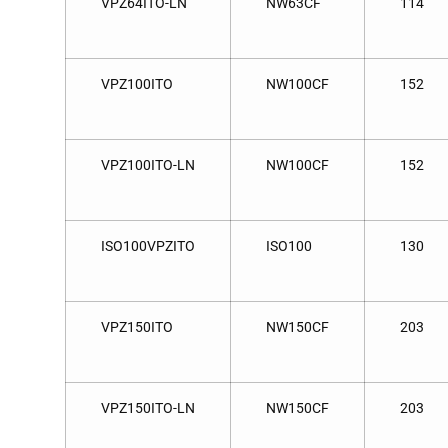
VPZ64ITO-LN
NW63CF
114
VPZ100ITO
NW100CF
152
VPZ100ITO-LN
NW100CF
152
ISO100VPZITO
ISO100
130
VPZ150ITO
NW150CF
203
VPZ150ITO-LN
NW150CF
203