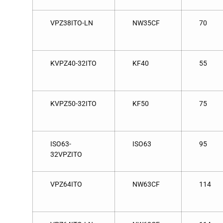
VPZ38ITO-LN
NW35CF
70
KVPZ40-32ITO
KF40
55
KVPZ50-32ITO
KF50
75
ISO63-
ISO63
95
32VPZITO
VPZ64ITO
NW63CF
114