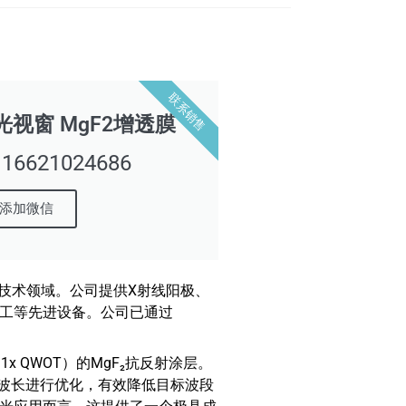
联系销售
激光视窗 MgF2增透膜
621024686
添加微信
器与光电技术领域。公司提供X射线阳极、
工等先进设备。公司已通过
（1x QWOT）的MgF₂抗反射涂层。
定波长进行优化，有效降低目标波段