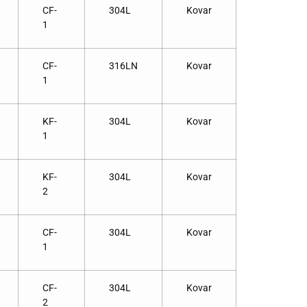
CF-
304L
Kovar
1
CF-
316LN
Kovar
1
KF-
304L
Kovar
1
KF-
304L
Kovar
2
CF-
304L
Kovar
1
CF-
304L
Kovar
2