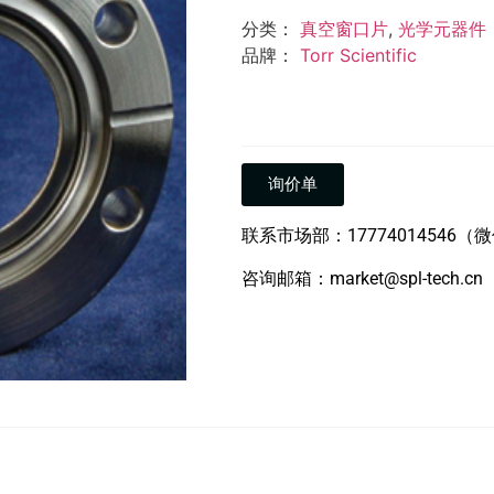
分类：
真空窗口片
,
光学元器件
品牌：
Torr Scientific
询价单
联系市场部：17774014546（
咨询邮箱：market@spl-tech.cn