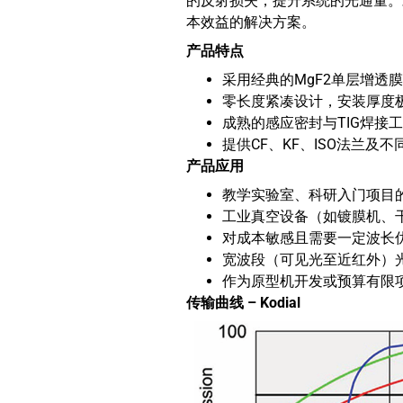
的反射损失，提升系统的光通量。
本效益的解决方案。
产品特点
采用经典的MgF2单层增透膜
零长度紧凑设计，安装厚度
成熟的感应密封与TIG焊接
提供CF、KF、ISO法兰
产品应用
教学实验室、科研入门项目
工业真空设备（如镀膜机、
对成本敏感且需要一定波长
宽波段（可见光至近红外）
作为原型机开发或预算有限
传输曲线
– Kodial