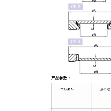
产品参数：
产品型号
法兰类