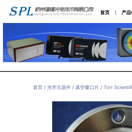
首页
产品
首页
/
光学元器件
/
真空窗口片
/ Torr Sci