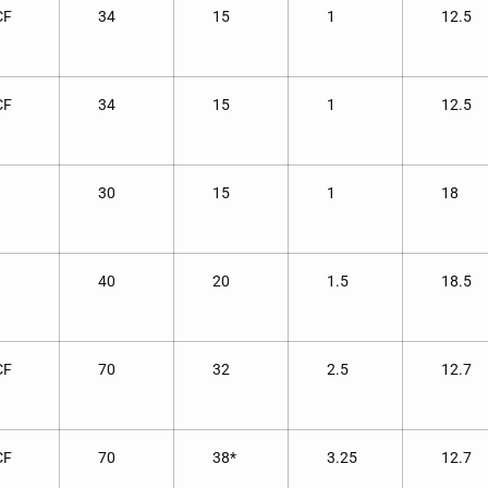
CF
34
15
1
12.5
CF
34
15
1
12.5
30
15
1
18
40
20
1.5
18.5
CF
70
32
2.5
12.7
CF
70
38*
3.25
12.7