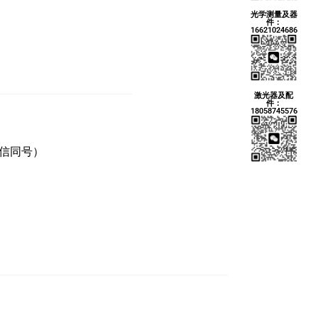
光学测量及器
件：
16621024686
激光器及配
件：
18058745576
微信同号）