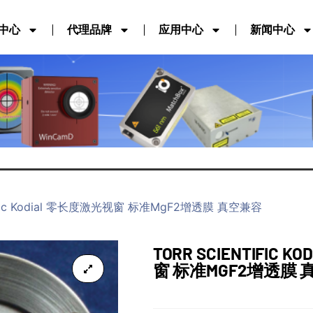
中心
代理品牌
应用中心
新闻中心
entific Kodial 零长度激光视窗 标准MgF2增透膜 真空兼容
TORR SCIENTIFIC 
窗 标准MGF2增透膜