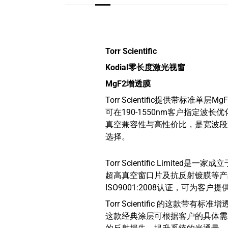
Torr Scientific
Kodial零长度激光视窗
MgF2增透膜
Torr Scientific提供带标准单层
可在190-1550nm客户指定波
真空兼容性与高性价比，是宽波段
选择。
Torr Scientific Lim
超高真空窗口片及抗反射镀膜等产
ISO9001:2008认证，可为客
Torr Scientific 的这款
这款经典涂层可根据客户的具体需求