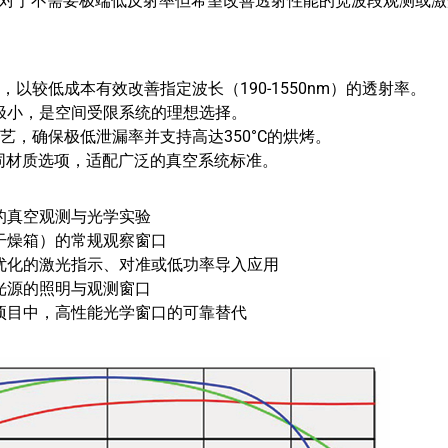
对于不需要极端低反射率但希望改善透射性能的宽波段观测或激
，以较低成本有效改善指定波长（190-1550nm）的透射率。
极小，是空间受限系统的理想选择。
工艺，确保极低泄漏率并支持高达350°C的烘烤。
及不同材质选项，适配广泛的真空系统标准。
的真空观测与光学实验
干燥箱）的常规观察窗口
优化的激光指示、对准或低功率导入应用
光源的照明与观测窗口
项目中，高性能光学窗口的可靠替代