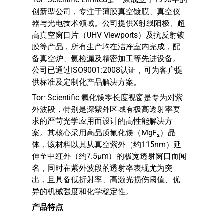
创新型公司，专注于薄膜真空镀膜、真空仪
器与光电技术领域。公司提供X射线阳极、超
高真空窗口片（UHV Viewports）及抗反射镀
膜等产品，所有生产均在洁净室内完成，配
备真空炉、氦检漏及精密加工等先进设备。
公司已通过ISO9001:2008认证，可为客户提
供标准及定制化产品解决方案。
Torr Scientific 氟化镁零长度视窗是专为对紫
外波段，特别是深紫外区域有极高透射率要
求的严苛光学应用而设计的高性能解决方
案。其核心采用高品质氟化镁（MgF₂）晶
体，该材料以其从真空紫外（约115nm）延
伸至中红外（约7.5μm）的极宽透射窗口而闻
名，同时在紫外波段的透射率表现尤为突
出，且具备低折射率、高激光损伤阈值、优
异的机械强度和化学稳定性。
产品特点