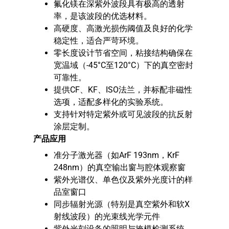
氟化镁在深紫外波段具有极高的透射
率，是该波段的优选材料。
高硬度、高激光损伤阈值及良好的化学
稳定性，适合严苛环境。
零长度设计节省空间，粘接结构确保在
宽温域（-45°C至120°C）下的真空密封
可靠性。
提供CF、KF、ISO法兰，并标配非磁性
选项，适配多样化的实验系统。
支持针对特定紫外或可见波段的抗反射
涂层定制。
产品应用
准分子激光器（如ArF 193nm，KrF
248nm）的真空输出窗与腔体观察窗
紫外光谱仪、单色仪及紫外光度计的样
品室窗口
同步辐射光源（特别是真空紫外和软X
射线波段）的光束线光学元件
紫外光刻设备的照明与掩模检测系统