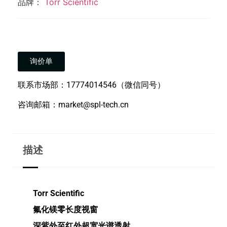
品牌：
Torr Scientific
询价单
联系市场部：17774014546（微信同号）
咨询邮箱：market@spl-tech.cn
描述
Torr Scientific
氟化镁零长度视窗
深紫外至红外超宽光谱透射