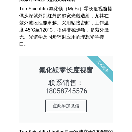
Torr Scientific 氟化镁（MgF
）零长度视窗提
2
供从深紫外到红外的超宽光谱透射，尤其在
紫外波段性能卓越。采用粘接密封，工作温
度-45°C至120°C，提供非磁选项，是紫外激
光、光谱学及同步辐射应用的理想光学接
口。
联系销售
氟化镁零长度视窗
联系销售：
18058745576
点此添加微信
Torr Scientific Limited是一家成立于1998年的