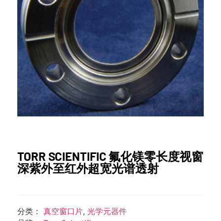
TORR SCIENTIFIC 氟化镁零长度视窗
深紫外至红外超宽光谱透射
分类：
真空窗口片
,
光学元器件