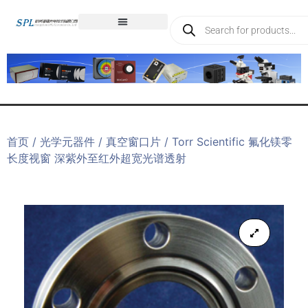
首页
/
光学元器件
/
真空窗口片
/ Torr Scientific 氟化镁零
长度视窗 深紫外至红外超宽光谱透射