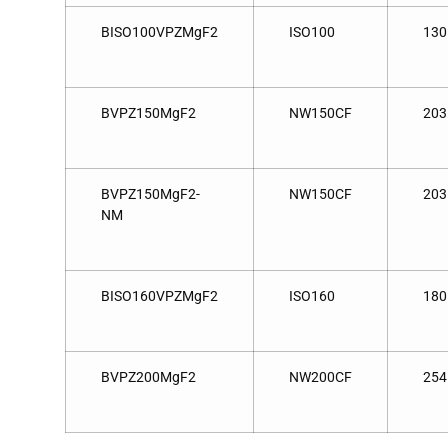
BISO100VPZMgF2
ISO100
130
BVPZ150MgF2
NW150CF
203
BVPZ150MgF2-
NW150CF
203
NM
BISO160VPZMgF2
ISO160
180
BVPZ200MgF2
NW200CF
254