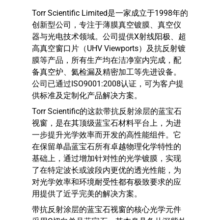
Torr Scientific Limited是一家成立于1998年的
创新型公司，专注于薄膜真空镀膜、真空仪
器与光电技术领域。公司提供X射线阳极、超
高真空窗口片（UHV Viewports）及抗反射镀
膜等产品，所有生产均在洁净室内完成，配
备真空炉、氦检漏及精密加工等先进设备。
公司已通过ISO9001:2008认证，可为客户提
供标准及定制化产品解决方案。
Torr Scientific的这款带抗反射涂层的蓝宝石
视窗，是在其顶级蓝宝石材料平台上，为进
一步提升光学效率而开发的高性能组件。它
在保留单晶蓝宝石所有卓越物理化学特性的
基础上，通过增加针对性的光学镀膜，实现
了在特定波长或波段内更优的透光性能，为
对光学效率和环境耐受性都有极致要求的应
用提供了近乎完美的解决方案。
带抗反射涂层的蓝宝石视窗的核心光学元件