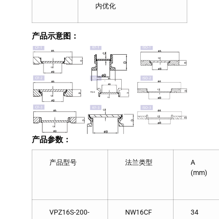
内优化
产品示意图：
产品参数：
产品型号
法兰类型
A
(mm)
VPZ16S-200-
NW16CF
34