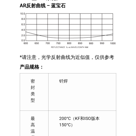
AR反射曲线 –
蓝宝石
*请注意，光学反射曲线为近似值，仅供参考
产品规格：
密
钎焊
封
类
型
最
200°C（KF和ISO版本
高
150°C）
温