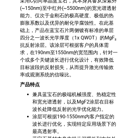
采用C切向单晶蓝宝石，其本身具备从深紫外
(~150nm)至中红外(~5500nm)的宽光谱透射
能力、仅次于金刚石的极高硬度、极低的热
膨胀系数以及优异的耐化学腐蚀性。在此基
础上，产品在蓝宝石片两侧镀有标准的单层
四分之一波长光学厚度（1x QWOT）的MgF₂
抗反射涂层。该涂层可根据客户的具体需
求，在190nm至1550nm的宽范围内，针对一
个或多个关键波长进行优化设计，有效降低
目标波段的反射损失，从而提升激光传输效
率或观测系统的信噪比。
产品特点
兼具蓝宝石的极端机械强度、热稳定性
和宽光谱透射，以及MgF2涂层在目标
波长处降低反射的光学优化能力。
涂层可根据190-1550nm内客户指定的
波长进行优化，实现特定应用场景下的
最高透射率。