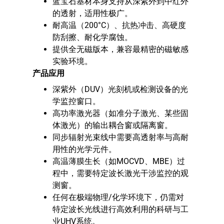
蓝宝石基材本身支持从深紫外到中红外
的透射，适用性极广。
耐高温（200°C）、抗热冲击、高硬度
防刮擦、耐化学腐蚀。
提供全无磁版本，兼容最精密的磁敏感
实验环境。
产品应用
深紫外（DUV）光刻机或检测设备的光
学监控窗口。
高功率激光器（如准分子激光、某些固
体激光）的输出耦合窗或隔离窗。
同步辐射光束线中需要高透射率与高耐
用性的光学元件。
高温薄膜生长（如MOCVD、MBE）过
程中，需要特定波长激光干涉监控的观
测窗。
任何在极端物理/化学环境下，仍需对
特定波长光线进行高效利用的科研与工
业UHV系统。