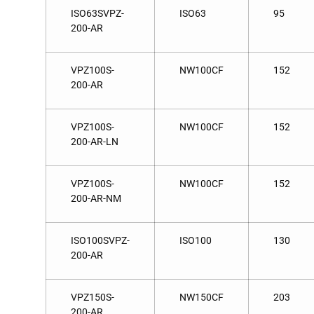
ISO63SVPZ-
ISO63
95
200-AR
VPZ100S-
NW100CF
152
200-AR
VPZ100S-
NW100CF
152
200-AR-LN
VPZ100S-
NW100CF
152
200-AR-NM
ISO100SVPZ-
ISO100
130
200-AR
VPZ150S-
NW150CF
203
200-AR