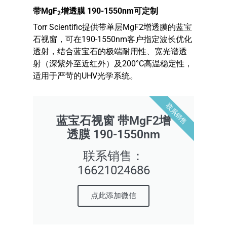
带MgF
增透膜 190-1550nm可定制
2
Torr Scientific提供带单层MgF2增透膜的蓝宝
石视窗，可在190-1550nm客户指定波长优化
透射，结合蓝宝石的极端耐用性、宽光谱透
射（深紫外至近红外）及200°C高温稳定性，
适用于严苛的UHV光学系统。
联系销售
蓝宝石视窗 带MgF2增
透膜 190-1550nm
联系销售：
16621024686
点此添加微信