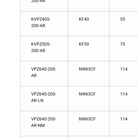
200-AR
KVPZ40S-
KF40
55
200-AR
KVPZ50S-
KF50
75
200-AR
VPZ64S-200-
NW63CF
114
AR
VPZ64S-200-
NW63CF
114
AR-LN
VPZ64S-200-
NW63CF
114
AR-NM