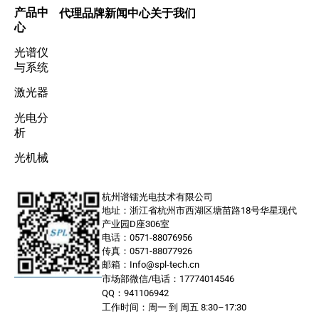
产品中
代理品牌
新闻中心
关于我们
心
光谱仪
与系统
激光器
光电分
析
光机械
杭州谱镭光电技术有限公司
地址：浙江省杭州市西湖区塘苗路18号华星现代
产业园D座306室
电话：0571-88076956
传真：0571-88077926
邮箱：Info@spl-tech.cn
市场部微信/电话：17774014546
QQ：941106942
工作时间：周一 到 周五 8:30–17:30