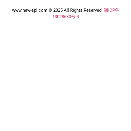
www.new-spl.com © 2025 All Rights Reserved
浙ICP备
13028630号-4