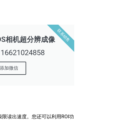
联系销售
OS相机超分辨成像
621024858
添加微信
下的极限读出速度。您还可以利用ROI功