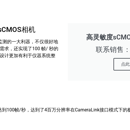
度sCMOS相机
高灵敏度sCM
速监测的一大利器，不仅很好地
联系销售：16
求，还实现了100 帧/ 秒的
设计更加有利于仪器系统整
点此
高可达到100帧/秒，达到了4百万分辨率在CameraLink接口模式