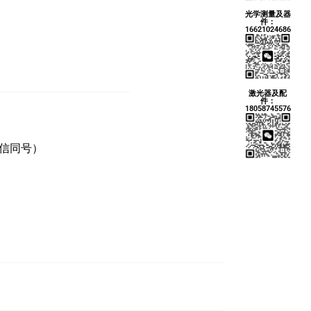
光学测量及器
件：
16621024686
激光器及配
件：
18058745576
微信同号）