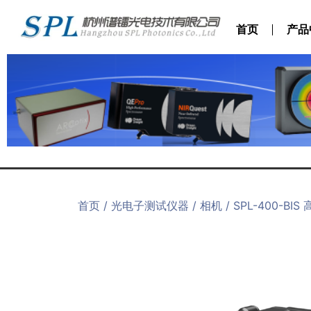
首页
产品
首页
/
光电子测试仪器
/
相机
/ SPL-400-