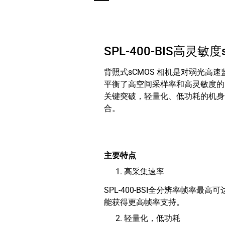
SPL-400-BIS高灵敏
背照式sCMOS 相机是对弱光高
平衡了高空间采样率和高灵敏度的需
关键突破，轻量化、低功耗的机身
合。
主要特点
高采集速率
SPL-400-BSI全分辨率帧率最
能获得更高帧率支持。
轻量化，低功耗