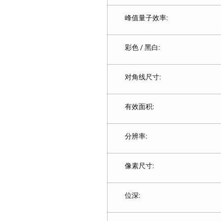
峰值量子效率:
彩色 / 黑白:
对角线尺寸:
有效面积:
分辨率:
像素尺寸:
位深: