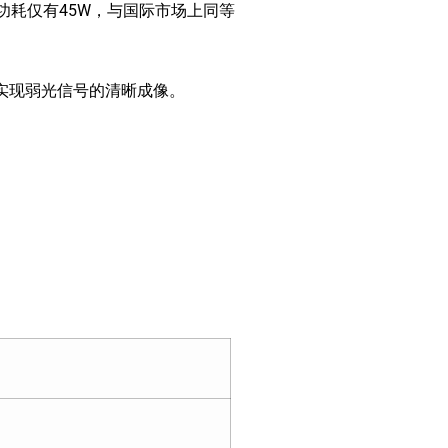
，功耗仅有45W，与国际市场上同等
，可实现弱光信号的清晰成像。