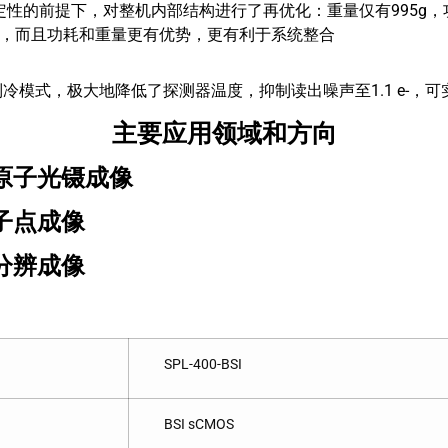
量和稳定性的前提下，对整机内部结构进行了再优化：重量仅有995g
，而且功耗和重量更有优势，更有利于系统整合
水冷制冷模式，极大地降低了探测器温度，抑制读出噪声至1.1 e-
主要应用领域和方向
冷原子光镊成像
量子点成像
超分辨成像
SPL-400-BSI
BSI sCMOS