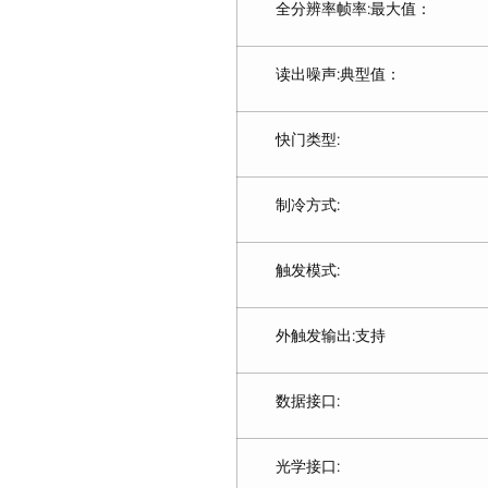
全分辨率帧率:最大值：
读出噪声:典型值：
快门类型:
制冷方式:
触发模式:
外触发输出:支持
数据接口:
光学接口: