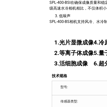
SPL-400-BSI在确保成像质
级高速水冷相机相比，不仅体积小
低噪声
SPL-400-BS相机支持风冷、
1.光片显微成像
4.
2.等离子体成像
5.
3.活细胞成像
6.
技术规格
型号:
传感器类型: