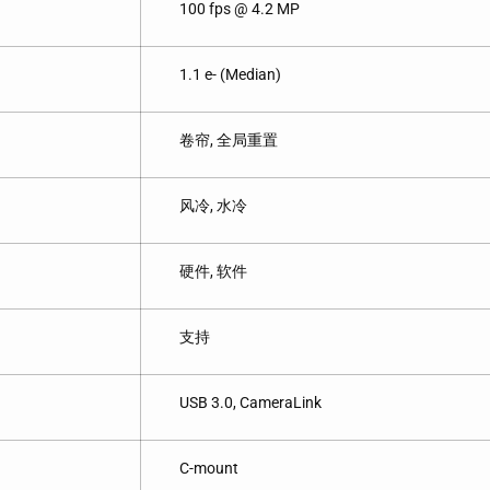
100 fps @ 4.2 MP
1.1 e- (Median)
卷帘, 全局重置
风冷, 水冷
硬件, 软件
支持
USB 3.0, CameraLink
C-mount