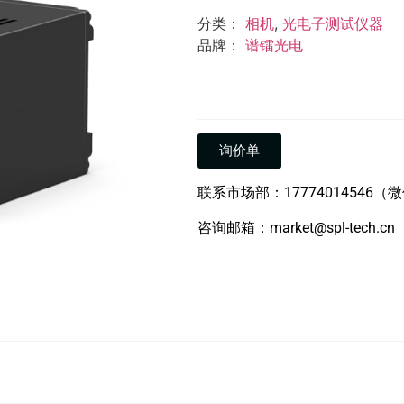
分类：
相机
,
光电子测试仪器
品牌：
谱镭光电
询价单
联系市场部：17774014546（
咨询邮箱：market@spl-tech.cn