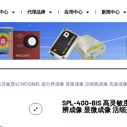
中心
代理品牌
应用中心
新闻中心
BIS 高灵敏度sCMOS相机 超分辨成像 显微成像 活细胞成像 高速成
SPL-400-BIS 高灵
辨成像 显微成像 活