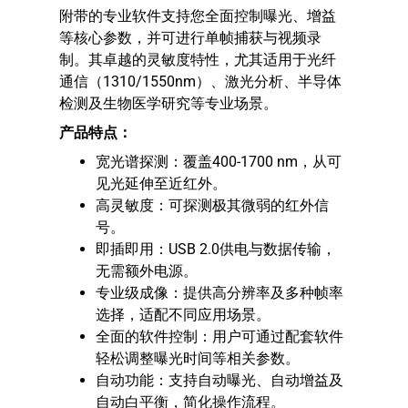
附带的专业软件支持您全面控制曝光、增益
等核心参数，并可进行单帧捕获与视频录
制。其卓越的灵敏度特性，尤其适用于光纤
通信（1310/1550nm）、激光分析、半导体
检测及生物医学研究等专业场景。
产品特点：
宽光谱探测：覆盖400-1700 nm，从可
见光延伸至近红外。
高灵敏度：可探测极其微弱的红外信
号。
即插即用：USB 2.0供电与数据传输，
无需额外电源。
专业级成像：提供高分辨率及多种帧率
选择，适配不同应用场景。
全面的软件控制：用户可通过配套软件
轻松调整曝光时间等相关参数。
自动功能：支持自动曝光、自动增益及
自动白平衡，简化操作流程。