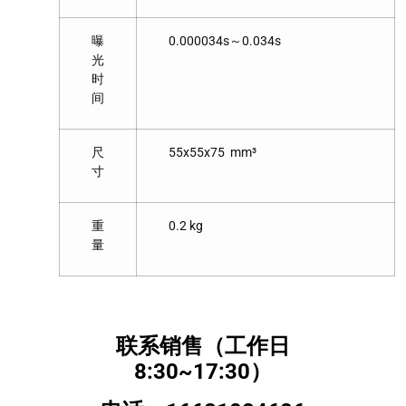
曝
0.000034s～0.034s
光
时
间
尺
55x55x75 mm³
寸
重
0.2 kg
量
联系销售（工作日
8:30~17:30）