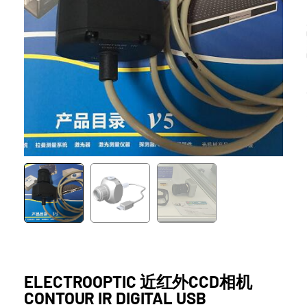
ELECTROOPTIC 近红外CCD相机
CONTOUR IR DIGITAL USB