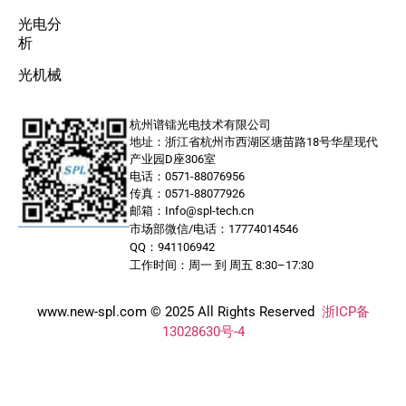
光电分
析
光机械
杭州谱镭光电技术有限公司
地址：浙江省杭州市西湖区塘苗路18号华星现代
产业园D座306室
电话：0571-88076956
传真：0571-88077926
邮箱：Info@spl-tech.cn
市场部微信/电话：17774014546
QQ：941106942
工作时间：周一 到 周五 8:30–17:30
www.new-spl.com © 2025 All Rights Reserved
浙ICP备
13028630号-4