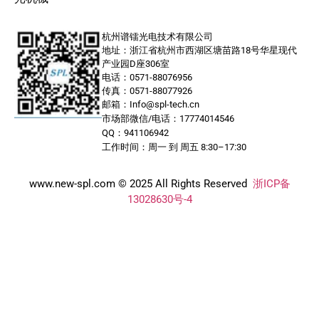
杭州谱镭光电技术有限公司
地址：浙江省杭州市西湖区塘苗路18号华星现代
产业园D座306室
电话：0571-88076956
传真：0571-88077926
邮箱：Info@spl-tech.cn
市场部微信/电话：17774014546
QQ：941106942
工作时间：周一 到 周五 8:30–17:30
www.new-spl.com © 2025 All Rights Reserved
浙ICP备
13028630号-4