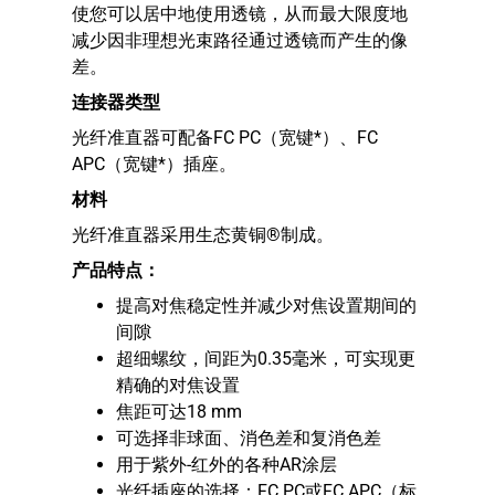
使您可以居中地使用透镜，从而最大限度地
减少因非理想光束路径通过透镜而产生的像
差。
连接器类型
光纤准直器可配备FC PC（宽键*）、FC
APC（宽键*）插座。
材料
光纤准直器采用生态黄铜®制成。
产品特点：
提高对焦稳定性并减少对焦设置期间的
间隙
超细螺纹，间距为0.35毫米，可实现更
精确的对焦设置
焦距可达18 mm
可选择非球面、消色差和复消色差
用于紫外-红外的各种AR涂层
光纤插座的选择：FC PC或FC APC（标