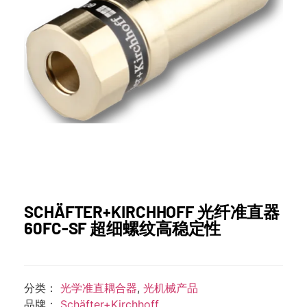
SCHÄFTER+KIRCHHOFF 光纤准直器
60FC-SF 超细螺纹高稳定性
分类：
光学准直耦合器
,
光机械产品
品牌：
Schäfter+Kirchhoff