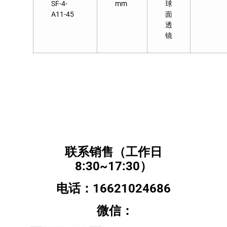
SF-4-
mm
球
A11-45
面
透
镜
联系销售（工作日
8:30~17:30）
电话：16621024686
微信：