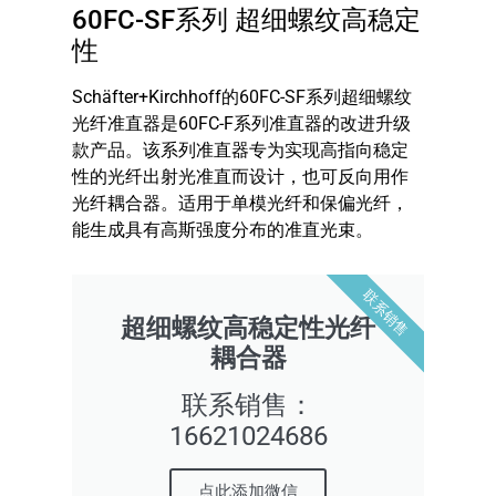
60FC-SF系列 超细螺纹高稳定
性
Schäfter+Kirchhoff的60FC-SF系列超细螺纹
光纤准直器是60FC-F系列准直器的改进升级
款产品。该系列准直器专为实现高指向稳定
性的光纤出射光准直而设计，也可反向用作
光纤耦合器。适用于单模光纤和保偏光纤，
能生成具有高斯强度分布的准直光束。
联系销售
超细螺纹高稳定性光纤
耦合器
联系销售：
16621024686
点此添加微信