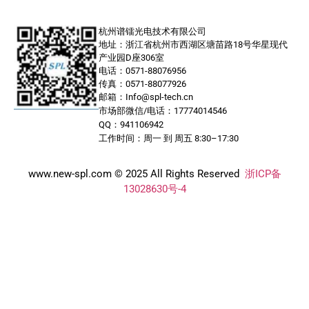
杭州谱镭光电技术有限公司
地址：浙江省杭州市西湖区塘苗路18号华星现代
产业园D座306室
电话：0571-88076956
传真：0571-88077926
邮箱：Info@spl-tech.cn
市场部微信/电话：17774014546
QQ：941106942
工作时间：周一 到 周五 8:30–17:30
www.new-spl.com © 2025 All Rights Reserved
浙ICP备
13028630号-4