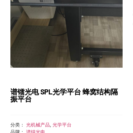
谱镭光电 SPL光学平台 蜂窝结构隔
振平台
分类：
光机械产品
,
光学平台
品牌：
谱镭光电