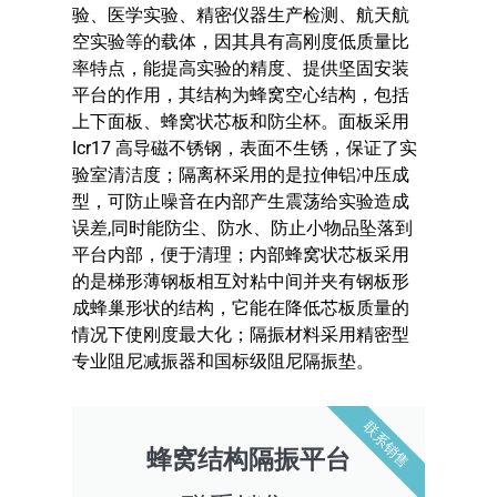
验、医学实验、精密仪器生产检测、航天航
空实验等的载体，因其具有高刚度低质量比
率特点，能提高实验的精度、提供坚固安装
平台的作用，其结构为蜂窝空心结构，包括
上下面板、蜂窝状芯板和防尘杯。面板采用
Icr17 高导磁不锈钢，表面不生锈，保证了实
验室清洁度；隔离杯采用的是拉伸铝冲压成
型，可防止噪音在内部产生震荡给实验造成
误差,同时能防尘、防水、防止小物品坠落到
平台内部，便于清理；内部蜂窝状芯板采用
的是梯形薄钢板相互対粘中间并夹有钢板形
成蜂巢形状的结构，它能在降低芯板质量的
情况下使刚度最大化；隔振材料采用精密型
专业阻尼减振器和国标级阻尼隔振垫。
联系销售
蜂窝结构隔振平台