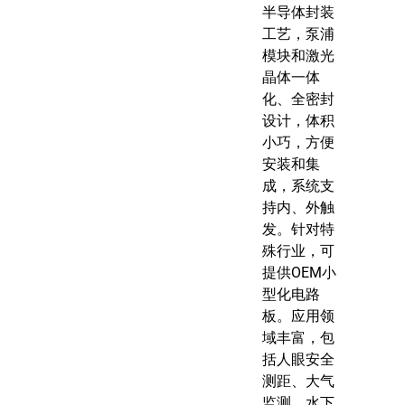
半导体封装
工艺，泵浦
模块和激光
晶体一体
化、全密封
设计，体积
小巧，方便
安装和集
成，系统支
持内、外触
发。针对特
殊行业，可
提供OEM小
型化电路
板。应用领
域丰富，包
括人眼安全
测距、大气
监测、水下