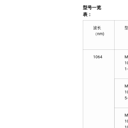
型号一览
表：
波长
（nm)
1064
M
1
1
M
1
5
M
1
1