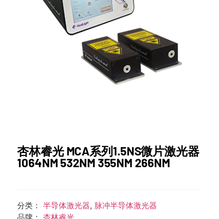
杏林睿光 MCA系列1.5NS微片激光器
1064NM 532NM 355NM 266NM
分类：
半导体激光器
,
脉冲半导体激光器
品牌：
杏林睿光