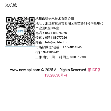
光机械
杭州谱镭光电技术有限公司
地址：浙江省杭州市西湖区塘苗路18号华星现代
产业园D座306室
电话：0571-88076956
传真：0571-88077926
邮箱：Info@spl-tech.cn
市场部微信/电话：17774014546
QQ：941106942
工作时间：周一 到 周五 8:30–17:30
www.new-spl.com © 2025 All Rights Reserved
浙ICP备
13028630号-4