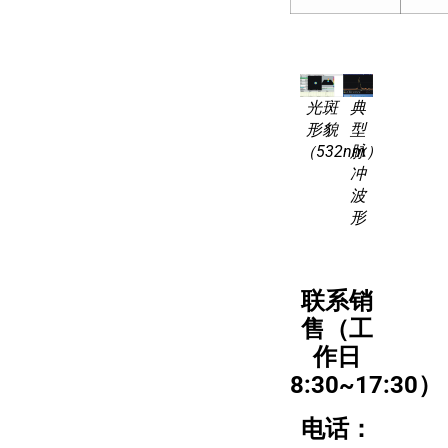
光斑
典
形貌
型
（532nm）
脉
冲
波
形
联系销
售（工
作日
8:30~17:30）
电话：