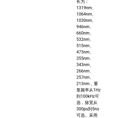
长为：
1319nm、
1064nm、
1030nm、
946nm、
660nm、
532nm、
515nm、
473nm、
355nm、
343nm、
266nm、
257nm、
213nm，重
复频率从1Hz
到100kHz可
选，脉宽从
300ps到5ns
可选。采用