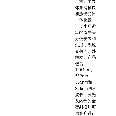
可靠。半导
体泵浦模块
和激光晶体
一体化设
计，小巧紧
凑的激光头
方便安装和
集成，系统
支持内、外
触发。产品
包含
1064nm、
532nm、
355nm和
266nm四种
波长，激光
头内部的全
密封模块可
供客户进行