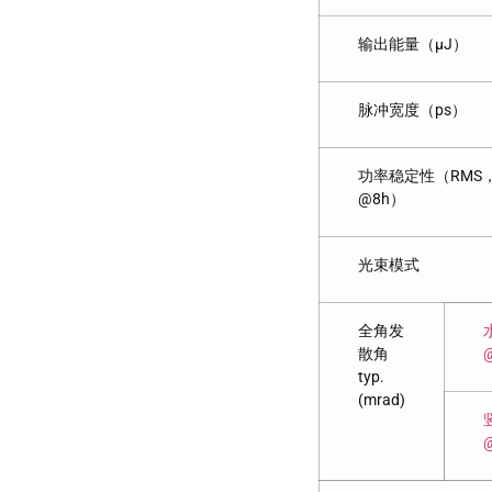
输出能量（μJ）
脉冲宽度（ps）
功率稳定性（RMS
@8h）
光束模式
全角发
散角
typ.
(mrad)