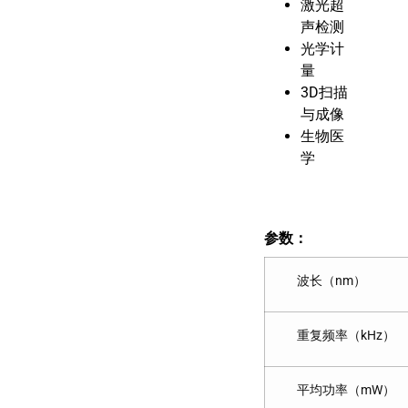
激光超
声检测
光学计
量
3D扫描
与成像
生物医
学
参数：
波长（nm）
重复频率（kHz）
平均功率（mW）