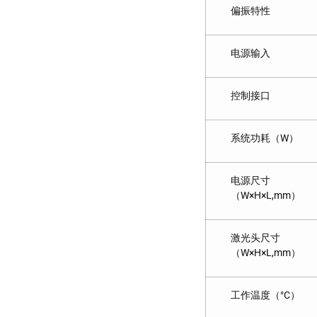
偏振特性
电源输入
控制接口
系统功耗（W）
电源尺寸
（W×H×L,mm）
激光头尺寸
（W×H×L,mm）
工作温度（°C）