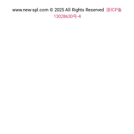
www.new-spl.com © 2025 All Rights Reserved
浙ICP备
13028630号-4