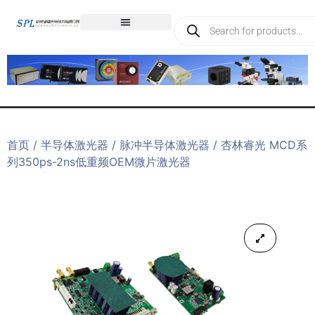
首页
/
半导体激光器
/
脉冲半导体激光器
/ 杏林睿光 MCD系
列350ps-2ns低重频OEM微片激光器