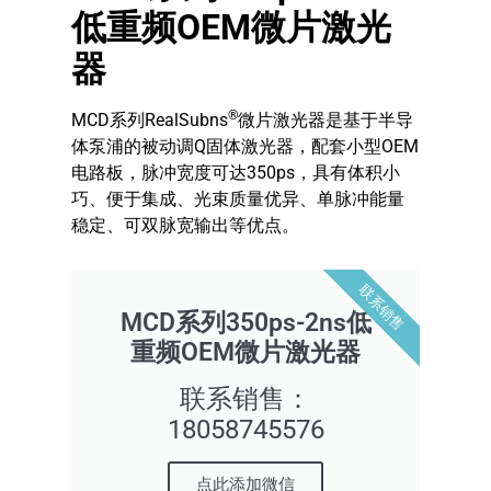
低重频OEM微片激光
器
®
MCD系列RealSubns
微片激光器是基于半导
体泵浦的被动调Q固体激光器，配套小型OEM
电路板，脉冲宽度可达350ps，具有体积小
巧、便于集成、光束质量优异、单脉冲能量
稳定、可双脉宽输出等优点。
联系销售
MCD系列350ps-2ns低
重频OEM微片激光器
联系销售：
18058745576
点此添加微信