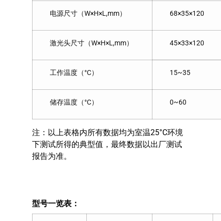
电源尺寸（W×H×L,mm）
68×35×120
激光头尺寸（W×H×L,mm）
45×33×120
工作温度（°C）
15~35
储存温度（°C）
0~60
注：以上表格内所有数据均为室温25°C环境
下测试所得的典型值，最终数据以出厂测试
报告为准。
型号一览表：