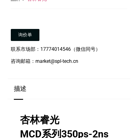
询价单
联系市场部：17774014546（微信同号）
咨询邮箱：market@spl-tech.cn
描述
杏林睿光
MCD系列350ps-2ns