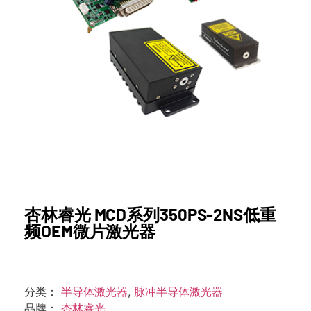
杏林睿光 MCD系列350PS-2NS低重
频OEM微片激光器
分类：
半导体激光器
,
脉冲半导体激光器
品牌：
杏林睿光