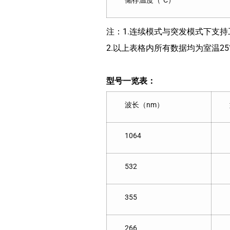
储存温度（°C）
注：1.连续模式与突发模式下支持工
2.以上表格内所有数据均为室温2
型号一览表：
波长（nm）
1064
532
355
266