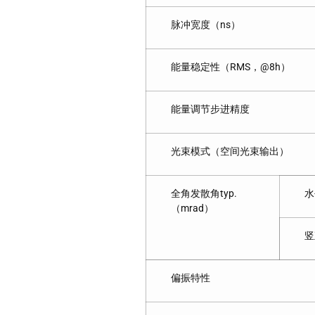
脉冲宽度（ns）
能量稳定性（RMS，@8h）
能量调节步进精度
光束模式（空间光束输出）
全角发散角typ.
水
（mrad）
竖
偏振特性