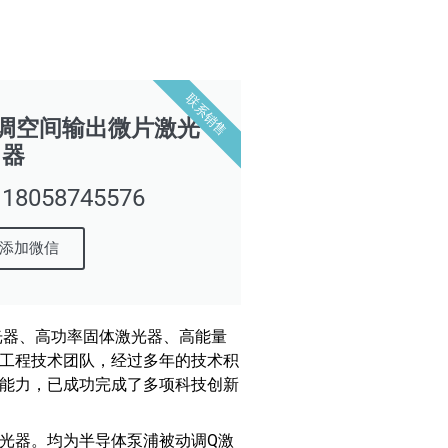
联系销售
可调空间输出微片激光
器
058745576
添加微信
光器、高功率固体激光器、高能量
工程技术团队，经过多年的技术积
能力，已成功完成了多项科技创新
光器。均为半导体泵浦被动调Q激