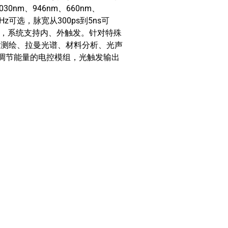
nm、946nm、660nm、
kHz可选，脉宽从300ps到5ns可
，系统支持内、外触发。针对特殊
描测绘、拉曼光谱、材料分析、光声
内置调节能量的电控模组，光触发输出