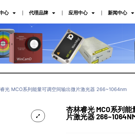
中心
代理品牌
应用中心
新闻中心
林睿光 MCO系列能量可调空间输出微片激光器 266~1064nm
杏林睿光 MCO系列
片激光器 266~1064N