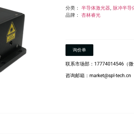
分类：
半导体激光器
,
脉冲半导
品牌：
杏林睿光
询价单
联系市场部：17774014546（
咨询邮箱：market@spl-tech.cn