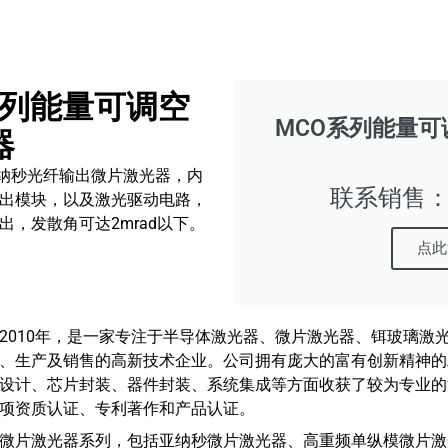
系列能量可调空
MCO系列能量
器
可调亚纳秒光纤输出微片激光器，内
联系销售：18
出模块，以及激光驱动电路，
，发散角可达2mrad以下。
点此
2010年，是一家专注于半导体激光器、微片激光器、铒玻璃激
、生产及销售的高新技术企业。公司拥有庞大的富有创新精神的
设计、芯片封装、器件封装、系统集成等方面收获了较为专业的
项资质认证、专利著作和产品认证。
微片激光器系列，包括亚纳秒微片激光器、高重频单纵模微片激