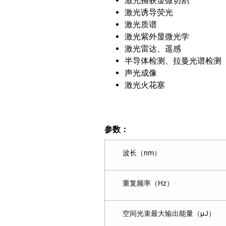
激光捕获显微切割
激光诱导荧光
激光质谱
激光紫外显微光学
激光雷达、遥感
半导体检测、拉曼光谱检测
声光成像
激光火花塞
参数：
波长（nm）
重复频率（Hz）
空间光束最大输出能量（μJ）