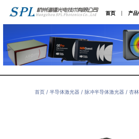
首页
产品
首页
/
半导体激光器
/
脉冲半导体激光器
/ 杏