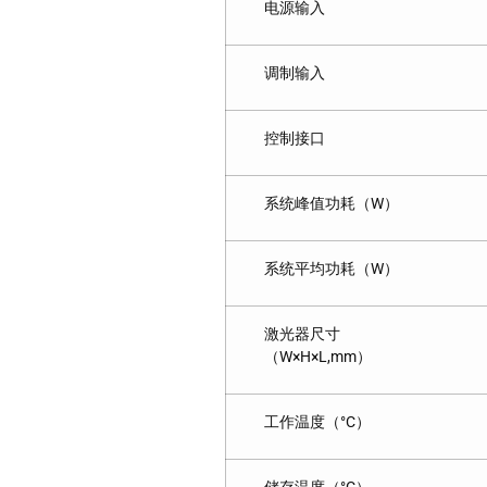
电源输入
调制输入
控制接口
系统峰值功耗（W）
系统平均功耗（W）
激光器尺寸
（W×H×L,mm）
工作温度（°C）