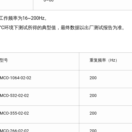
0~60
作频率为16~200Hz。
5°C环境下测试所得的典型值，最终数据以出厂测试报告为准。
型号
重复频率（Hz）
MCO-1064-02-02
200
MCO-532-02-02
200
MCO-355-02-02
200
MCO-266-02-02
200