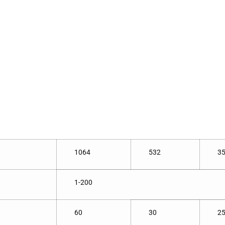
1064
532
3
1-200
60
30
2