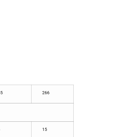
55
266
5
15