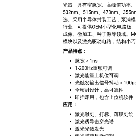
光器，具有窄脉宽、高峰值功率、高重
532nm、515nm、473nm、355
选。采用半导体封装工艺，泵浦模
行业，可提供OEM小型化电路板
成像、微加工、种子源等领域。MC
模块以及激光驱动电路，结构小巧
产品特点：
脉宽＜1ns
1-200Hz重频可调
激光能量上机位可调
光触发输出信号抖动＜100p
全密封设计，高可靠性
即插即用，包含上位机软件
应用：
激光雕刻、打标、薄膜刻绘
激光诱导击穿光谱
激光光致发光