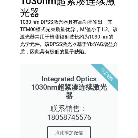
1030nm超紧凑连续激
光器
1030 nm DPSS激光器具有高功率输出，其
TEM00模式光束质量优异，M²值小于1.2。该
激光器常用于检测辐射波长约为1030 nm的
光学元件。该DPSS激光器基于Yb:YAG增益介
质，因此具有极低的量子缺陷。
联系销售
Integrated Optics
1030nm超紧凑连续激光
器
联系销售：
18058745576
点此添加微信