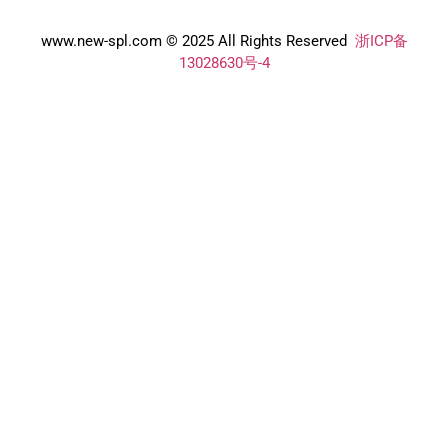
www.new-spl.com © 2025 All Rights Reserved
浙ICP备
13028630号-4