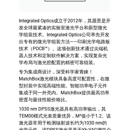
Integrated Optics成立于2012年，其愿景是开
发全球最紧凑的实验室激光平台和新型微光
学组装技术。Integrated Optics公司率先开发
出专有的微光学组装方法——印刷光学电路板
技术（POCB™）。这项创新技术通过尖端机
器人技术和定制软件解决方案，实现复杂光
学布局与激光腔配置的精密可靠组装。
专为集成商设计，深受科学家青睐！
MatchBox激光模块具备高度可配置性，在微
型封装中实现高端性能。智能功率电子元件
集成于同一外壳内。MatchBox提供最高功率
密度与最佳性能价格比。
1030 nm DPSS激光器具有高功率输出，其
TEM00模式光束质量优异，M²值小于1.2。该
激光器常用于检测辐射波长约为1030 nm的
光学元件。该DPSS激光器基于Yb:YAG增益介