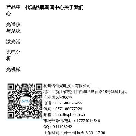
产品中
代理品牌
新闻中心
关于我们
心
光谱仪
与系统
激光器
光电分
析
光机械
杭州谱镭光电技术有限公司
地址：浙江省杭州市西湖区塘苗路18号华星现代
产业园D座306室
电话：0571-88076956
传真：0571-88077926
邮箱：Info@spl-tech.cn
市场部微信/电话：17774014546
QQ：941106942
工作时间：周一 到 周五 8:30–17:30