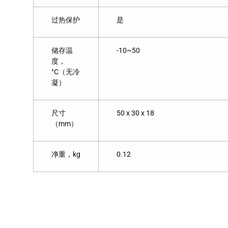
过热保护
是
储存温
-10~50
度，
°C（无冷
凝）
尺寸
50 x 30 x 18
（mm）
净重，kg
0.12