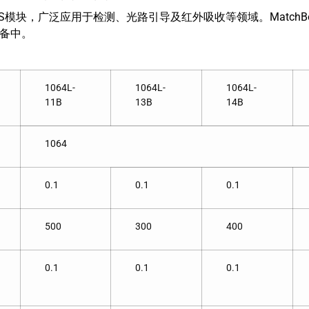
PSS模块，广泛应用于检测、光路引导及红外吸收等领域。Match
备中。
1064L-
1064L-
1064L-
11B
13B
14B
1064
0.1
0.1
0.1
500
300
400
0.1
0.1
0.1