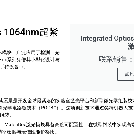
ics 1064nm超紧
Integrated Op
PSS模块，广泛应用于检测、光
联系销售：18
hBox系列凭借其小型化设计与
手持设备中。
点此
2012年，其愿景是开发全球最紧凑的实验室激光平台和新型微光学组装技术。In
刷光学电路板技术（POCB™）。这项创新技术通过尖端机器人
组装。
！MatchBox激光模块具备高度可配置性，在微型封装中实现
最高功率密度与最佳性能价格比。