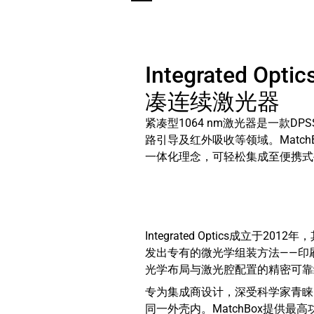
Integrated Opt
凑连续激光器
紧凑型1064 nm激光器是一款D
路引导及红外吸收等领域。Matc
一体化理念，可轻松集成至便携式
Integrated Optics成立于
发出专有的微光学组装方法——印
光学布局与激光腔配置的精密可靠
专为集成商设计，深受科学家青睐
同一外壳内。MatchBox提供