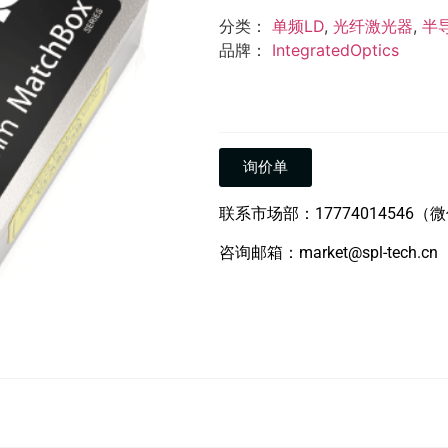
分类：
单频LD
,
光纤激光器
,
半
品牌：
IntegratedOptics
询价单
联系市场部：17774014546（
咨询邮箱：market@spl-tech.cn