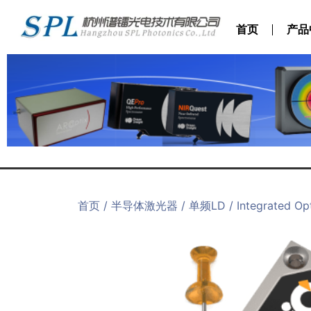
首页
产品
首页
/
半导体激光器
/
单频LD
/ Integrated