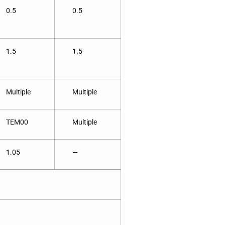
0.5
0.5
1.5
1.5
Multiple
Multiple
TEM00
Multiple
1.05
—