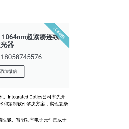
联系销售
tics 1064nm超紧凑连续
激光器
058745576
添加微信
tegrated Optics公司率先开
技术和定制软件解决方案，实现复杂
高端性能。智能功率电子元件集成于