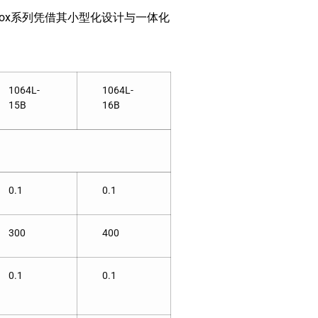
Box系列凭借其小型化设计与一体化
1064L-
1064L-
15B
16B
0.1
0.1
300
400
0.1
0.1