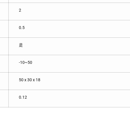
2
0.5
是
-10~50
50 x 30 x 18
0.12