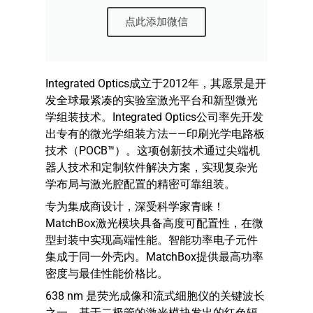
点此添加微信
Integrated Optics成立于2012年，其愿景是开
发全球最紧凑的实验室激光平台和新型微光
学组装技术。Integrated Optics公司率先开发
出专有的微光学组装方法——印刷光学电路板
技术（POCB™）。这项创新技术通过尖端机
器人技术和定制软件解决方案，实现复杂光
学布局与激光腔配置的精密可靠组装。
专为集成商设计，深受科学家青睐！
MatchBox激光模块具备高度可配置性，在微
型封装中实现高端性能。智能功率电子元件
集成于同一外壳内。MatchBox提供最高功率
密度与最佳性能价格比。
638 nm 是荧光成像和流式细胞仪的关键波长
之一。基于二极管的激光模块发出的红色辐