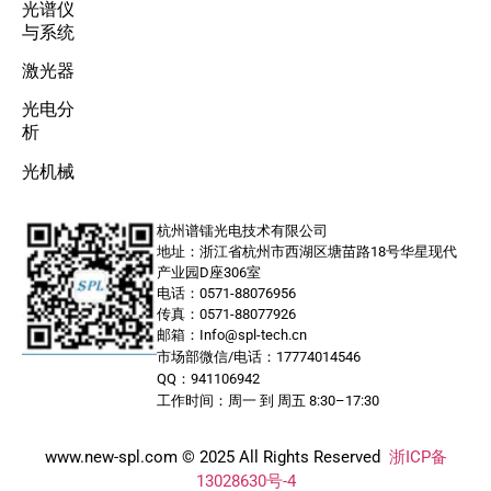
光谱仪
与系统
激光器
光电分
析
光机械
杭州谱镭光电技术有限公司
地址：浙江省杭州市西湖区塘苗路18号华星现代
产业园D座306室
电话：0571-88076956
传真：0571-88077926
邮箱：Info@spl-tech.cn
市场部微信/电话：17774014546
QQ：941106942
工作时间：周一 到 周五 8:30–17:30
www.new-spl.com © 2025 All Rights Reserved
浙ICP备
13028630号-4