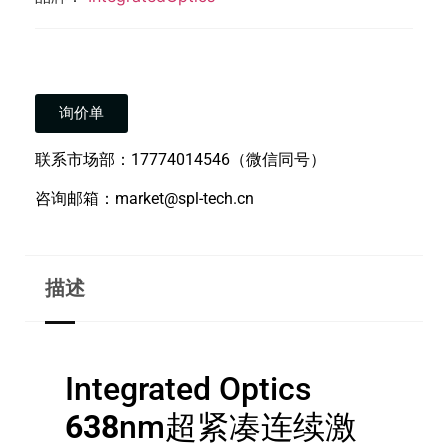
询价单
联系市场部：17774014546（微信同号）
咨询邮箱：market@spl-tech.cn
描述
Integrated Optics
638
nm超紧凑连续激