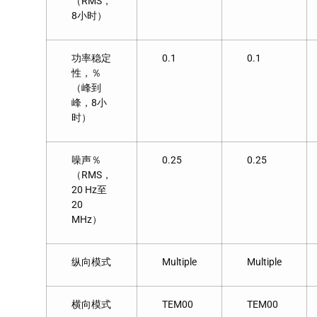
（RMS，
8小时）
功率稳定
0.1
0.1
性，％
（峰到
峰，8小
时）
噪声％
0.25
0.25
（RMS，
20 Hz至
20
MHz）
纵向模式
Multiple
Multiple
横向模式
TEM00
TEM00